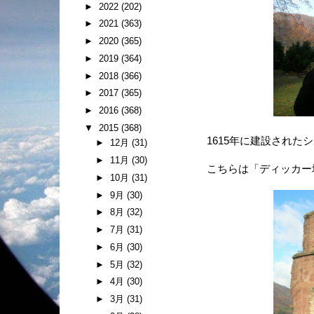
►
2022
(202)
►
2021
(363)
►
2020
(365)
►
2019
(364)
►
2018
(366)
►
2017
(365)
►
2016
(368)
▼
2015
(368)
1615年に建設され
►
12月
(31)
►
11月
(30)
こちらは「ディッカー
►
10月
(31)
►
9月
(30)
►
8月
(32)
►
7月
(31)
►
6月
(30)
►
5月
(32)
►
4月
(30)
►
3月
(31)