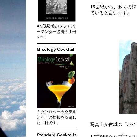
18世紀から、多くの
ていると言います。
ANFA監修のフレアバ
ーテンダー必携の１冊
です。
Mixology Cocktail
ミクソロジーカクテル
とバーの情報を収録し
た１冊です。
写真上が古城の「ハイ
Standard Cocktails
13世紀頃からプファ