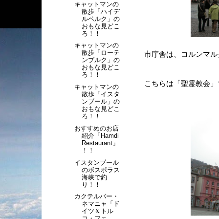
キャットマンの
散歩「ハイデ
ルベルク」の
おもな見どこ
ろ！！
キャットマンの
散歩「ローテ
市庁舎は、コルンマル
ンブルク」の
おもな見どこ
ろ！！
こちらは「聖霊教会」
キャットマンの
散歩「イスタ
ンブール」の
おもな見どこ
ろ！！
おすすめのお店
紹介「Hamdi
Restaurant」
！！
イスタンブール
のボスポラス
海峡で釣
り！！
カクテルバー・
ネマニャ「ド
イツ＆トル
コ・フェ