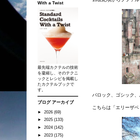
With a Twist
最先端カクテルの技術
を凝縮し、そのテクニ
ックとレシピを掲載し
たカクテルブックで
す。
バロック、ゴシック、
ブログ アーカイブ
こちらは「エリーザベ
►
2026
(69)
►
2025
(133)
►
2024
(142)
►
2023
(175)