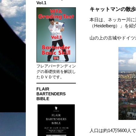
Vol.1
キャットマンの散歩
本日は、ネッカー川に
（Heidelberg）」
山の上の古城やドイツ
フレアバーテンディン
グの基礎技術を解説し
たＤＶＤです。
FLAIR
BARTENDERS
BIBLE
人口は約14万5600人