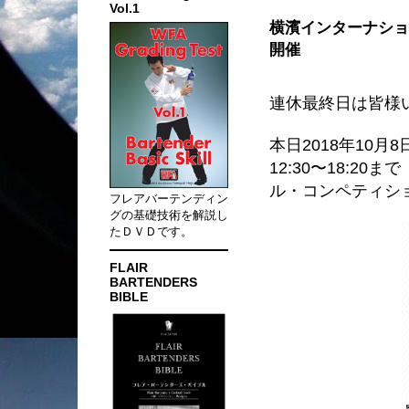
Vol.1
横濱インターナショ
開催
連休最終日は皆様
本日2018年10
12:30〜18:2
ル・コンペティシ
フレアバーテンディン
グの基礎技術を解説し
たＤＶＤです。
FLAIR
BARTENDERS
BIBLE