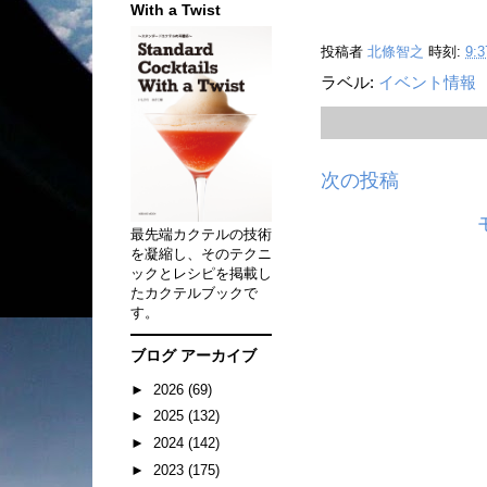
With a Twist
投稿者
北條智之
時刻:
9:3
ラベル:
イベント情報
次の投稿
最先端カクテルの技術
を凝縮し、そのテクニ
ックとレシピを掲載し
たカクテルブックで
す。
ブログ アーカイブ
►
2026
(69)
►
2025
(132)
►
2024
(142)
►
2023
(175)