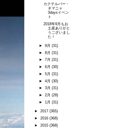
カクテルバー・
ネマニャ
3daysイベン
ト
2018年9月もお
土産ありがと
うございまし
た！
►
9月
(31)
►
8月
(31)
►
7月
(31)
►
6月
(30)
►
5月
(31)
►
4月
(30)
►
3月
(31)
►
2月
(28)
►
1月
(31)
►
2017
(365)
►
2016
(368)
►
2015
(368)