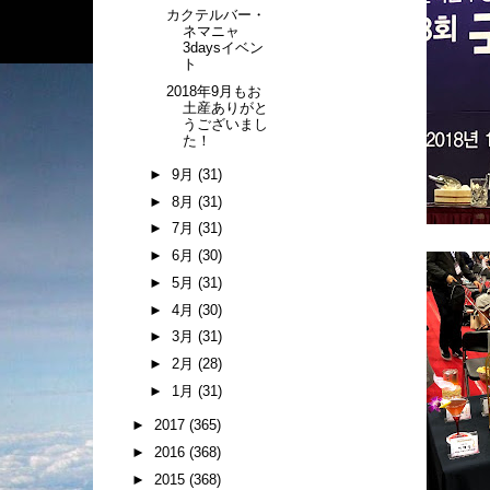
カクテルバー・
ネマニャ
3daysイベン
ト
2018年9月もお
土産ありがと
うございまし
た！
►
9月
(31)
►
8月
(31)
►
7月
(31)
►
6月
(30)
►
5月
(31)
►
4月
(30)
►
3月
(31)
►
2月
(28)
►
1月
(31)
►
2017
(365)
►
2016
(368)
►
2015
(368)