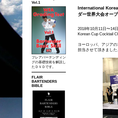
Vol.1
International Ko
ダー世界大会オープ
2018年10月11日〜14
Korean Cup Cockta
ヨーロッパ、アジアの
担当させて頂きました
フレアバーテンディン
グの基礎技術を解説し
たＤＶＤです。
FLAIR
BARTENDERS
BIBLE