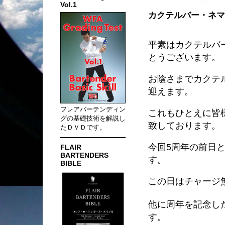
Vol.1
カクテルバー・ネマ
平素はカクテルバ
とうございます。
お陰さまでカクテル
迎えます。
フレアバーテンディン
これもひとえに皆
グの基礎技術を解説し
致しております。
たＤＶＤです。
今回5周年の前日と
FLAIR
BARTENDERS
す。
BIBLE
この日はチャージ
他に周年を記念し
す。