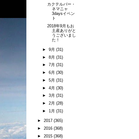
カクテルバー・
ネマニャ
3daysイベン
ト
2018年9月もお
土産ありがと
うございまし
た！
►
9月
(31)
►
8月
(31)
►
7月
(31)
►
6月
(30)
►
5月
(31)
►
4月
(30)
►
3月
(31)
►
2月
(28)
►
1月
(31)
►
2017
(365)
►
2016
(368)
►
2015
(368)