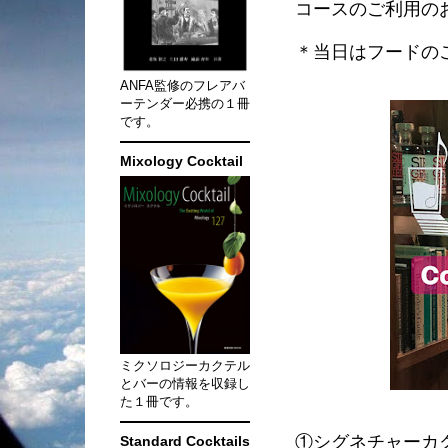
コースのご利用の
＊当日はフードの
ANFA監修のフレアバ
ーテンダー必携の１冊
です。
Mixology Cocktail
ミクソロジーカクテル
とバーの情報を収録し
た１冊です。
①シグネチャーカク
Standard Cocktails