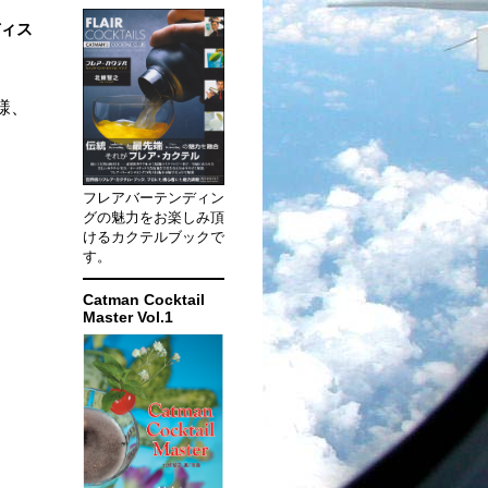
ディス
皆様、
フレアバーテンディン
グの魅力をお楽しみ頂
けるカクテルブックで
す。
Catman Cocktail
Master Vol.1