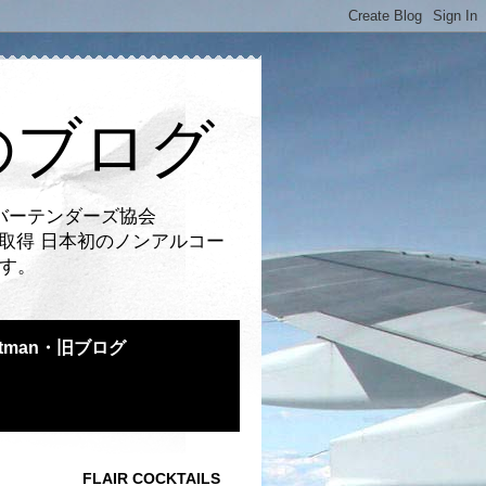
のブログ
バーテンダーズ協会
取得 日本初のノンアルコー
です。
atman・旧ブログ
FLAIR COCKTAILS