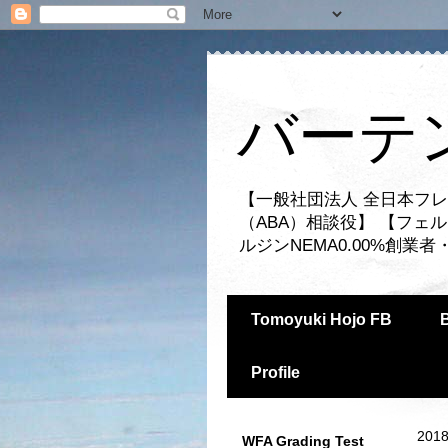
バーテ
【一般社団法人 全日本フレ
（ABA）相談役】 【フェ
ルジンNEMA0.00%創
Tomoyuki Hojo FB
Profile
2018
WFA Grading Test