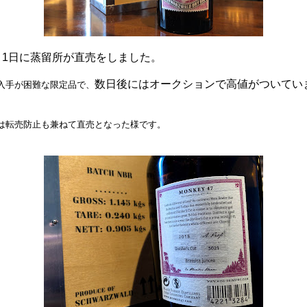
月1日に蒸留所が直売をしました。
数日後にはオークションで高値がついてい
入手が困難な限定品で、
。
は転売防止も兼ねて直売となった様です。