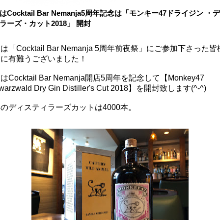
はCocktail Bar Nemanja5周年記念は「モンキー47ドライジン ・
ラーズ・カット2018」 開封
は「Cocktail Bar Nemanja 5周年前夜祭」にご参加下さった
当に有難うございました！
はCocktail Bar Nemanja開店5周年を記念して【Monkey47
warzwald Dry Gin Distiller's Cut 2018】を開封致します(^-^)
のディスティラーズカットは4000本。