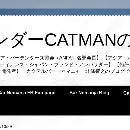
ンダーCATMAN
ア・バーテンダーズ協会（ANFA）名誉会長】 【アジア・
ルディナンズ・ジャパン・ブランド・アンバサダー】 【特許
業者・開発者】 カクテルバー・ネマニャ・北條智之のブログ
Bar Nemanja FB Fan page
Bar Nemanja Blog
C
/10/29