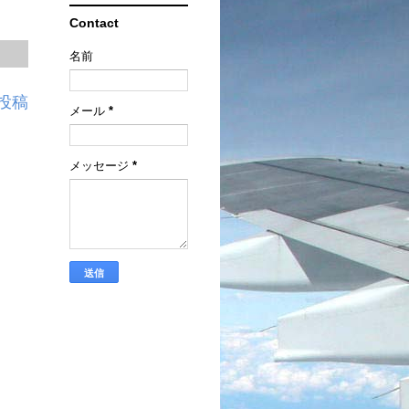
Contact
名前
投稿
メール
*
メッセージ
*