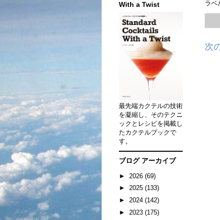
ラベ
With a Twist
次
最先端カクテルの技術
を凝縮し、そのテクニ
ックとレシピを掲載し
たカクテルブックで
す。
ブログ アーカイブ
►
2026
(69)
►
2025
(133)
►
2024
(142)
►
2023
(175)