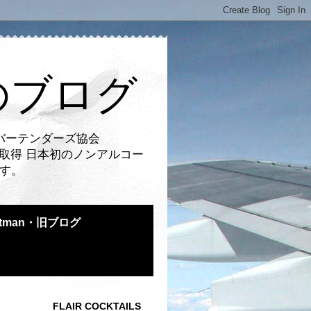
のブログ
バーテンダーズ協会
取得 日本初のノンアルコー
です。
atman・旧ブログ
FLAIR COCKTAILS