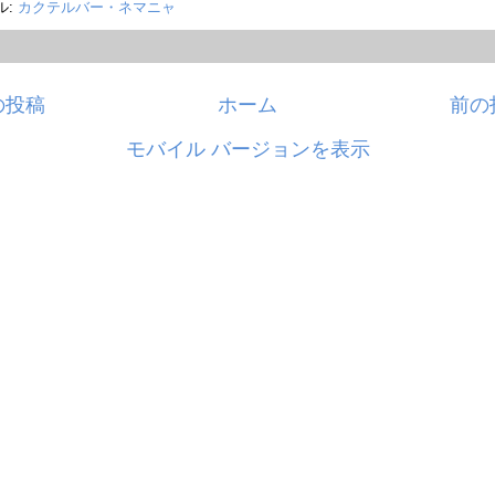
ル:
カクテルバー・ネマニャ
の投稿
ホーム
前の
モバイル バージョンを表示