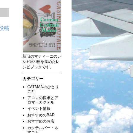
投稿
新旧のマティーニのレ
シピ500種を集めたレ
シピブックです。
カテゴリー
CATMANのひとり
ごと
アロマの探求とア
ロマ・カクテル
イベント情報
おすすめのBAR
おすすめのお店
カクテルバー・ネ
マニャ