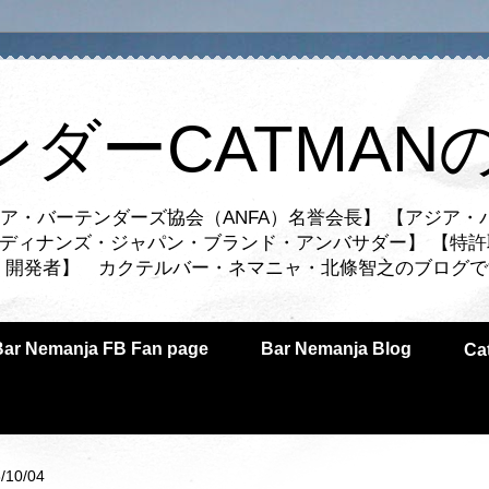
ンダーCATMAN
ア・バーテンダーズ協会（ANFA）名誉会長】 【アジア・
ルディナンズ・ジャパン・ブランド・アンバサダー】 【特許
業者・開発者】 カクテルバー・ネマニャ・北條智之のブログ
Bar Nemanja FB Fan page
Bar Nemanja Blog
C
/10/04