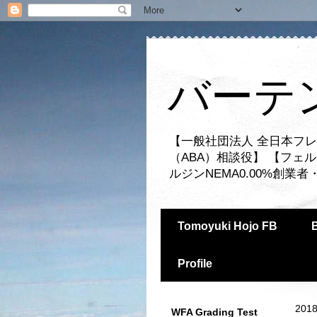
バーテ
【一般社団法人 全日本フレ
（ABA）相談役】 【フェ
ルジンNEMA0.00%創
Tomoyuki Hojo FB
Profile
2018
WFA Grading Test