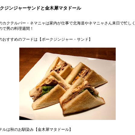
クジンジャーサンドと金木犀マタドール
のカクテルバー・ネマニャは家内が仕事で北海道やネマニャさん来日で忙し
ので男の料理週間！
のおすすめのフードは【ポークジンジャー・サンド】
テルは秋のお馴染み【金木犀マタドール】