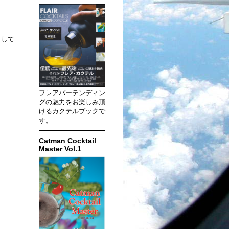
くして
フレアバーテンディン
グの魅力をお楽しみ頂
けるカクテルブックで
す。
Catman Cocktail
Master Vol.1