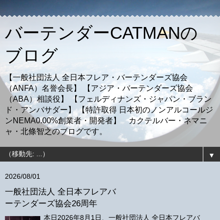
バーテンダーCATMANの
ブログ
【一般社団法人 全日本フレア・バーテンダーズ協会
（ANFA）名誉会長】 【アジア・バーテンダーズ協会
（ABA）相談役】 【フェルディナンズ・ジャパン・ブラン
ド・アンバサダー】 【特許取得 日本初のノンアルコールジ
ンNEMA0.00%創業者・開発者】 カクテルバー・ネマニ
ャ・北條智之のブログです。
▼
2026/08/01
一般社団法人 全日本フレアバ
ーテンダーズ協会26周年
本日2026年8月1日、一般社団法人 全日本フレアバ