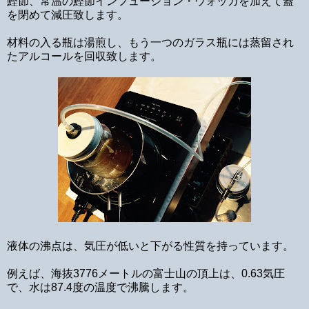
鰹節、常温の鰹節インフュージョン・ウォッカを加えて蓋
を閉めて減圧致します。
材料の入る瓶は湯煎し、もう一つのガラス瓶には蒸留され
たアルコールを回収致します。
液体の沸点は、気圧が低いと下がる性質を持っています。
例えば、海抜3776メートルの富士山の頂上は、0.63気圧
で、水は87.4度の温度で沸騰します。