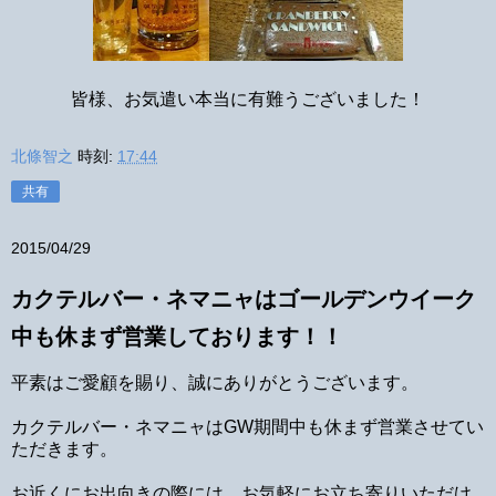
皆様、お気遣い本当に有難うございました！
北條智之
時刻:
17:44
共有
2015/04/29
カクテルバー・ネマニャはゴールデンウイーク
中も休まず営業しております！！
平素はご愛顧を賜り、誠にありがとうございます。
カクテルバー・ネマニャはGW期間中も休まず営業させてい
ただきます。
お近くにお出向きの際には、お気軽にお立ち寄りいただけ