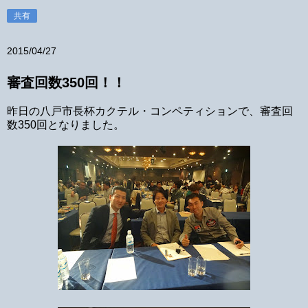
共有
2015/04/27
審査回数350回！！
昨日の八戸市長杯カクテル・コンペティションで、審査回
数350回となりました。