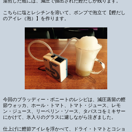
湯煎した瓶には、減圧で抽出された鰹だしが残ります。
こちらに塩とレシチンを溶いて、ポンプで泡立て【鰹だし
のアイレ（泡）】を作ります。
今回のブラッディー・ボニートのレシピは、減圧蒸留の鰹
節ウォッカ、ホール・トマト、トマト・ジュース、レモ
ン・ジュース、リーペリン・ソース、タバスコをミキサー
にかけて、氷入りのグラスに濾しながら注ぎました。
仕上げに鰹節アイレを浮かべて、ドライ・トマトとコショ