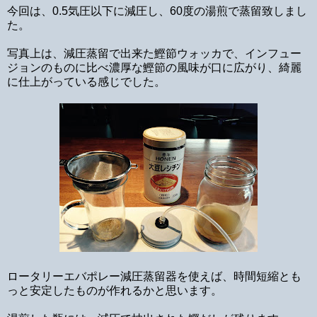
今回は、0.5気圧以下に減圧し、60度の湯煎で蒸留致しまし
た。
写真上は、減圧蒸留で出来た鰹節ウォッカで、インフュー
ジョンのものに比べ濃厚な鰹節の風味が口に広がり、綺麗
に仕上がっている感じでした。
ロータリーエバポレー減圧蒸留器を使えば、時間短縮とも
っと安定したものが作れるかと思います。