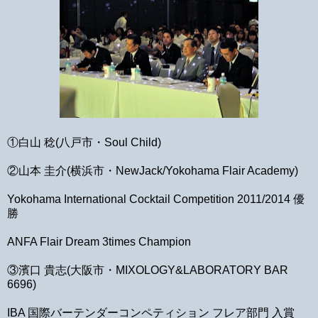
①白山 稔(八戸市・Soul Child)
②山本 圭介(横浜市・NewJack/Yokohama Flair Academy)
Yokohama International Cocktail Competition 2011/2014 優
勝
ANFA Flair Dream 3times Champion
③濱口 貴志(大阪市・MIXOLOGY&LABORATORY BAR
6696)
IBA 国際バーテンダーコンペティション フレア部門 入賞