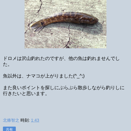
ドロメは沢山釣れたのですが、他の魚は釣れませんでし
た。
魚以外は、ナマコが上がりました(^_^;)
また良いポイントを探しにぶらぶら散歩しながら釣りしに
行きたいと思います。
北條智之
時刻:
1:43
共有