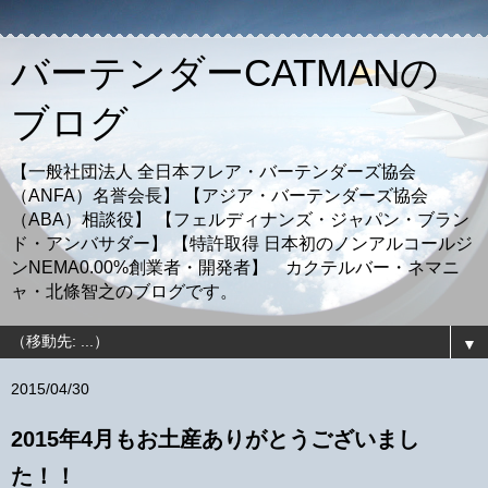
バーテンダーCATMANの
ブログ
【一般社団法人 全日本フレア・バーテンダーズ協会
（ANFA）名誉会長】 【アジア・バーテンダーズ協会
（ABA）相談役】 【フェルディナンズ・ジャパン・ブラン
ド・アンバサダー】 【特許取得 日本初のノンアルコールジ
ンNEMA0.00%創業者・開発者】 カクテルバー・ネマニ
ャ・北條智之のブログです。
▼
2015/04/30
2015年4月もお土産ありがとうございまし
た！！