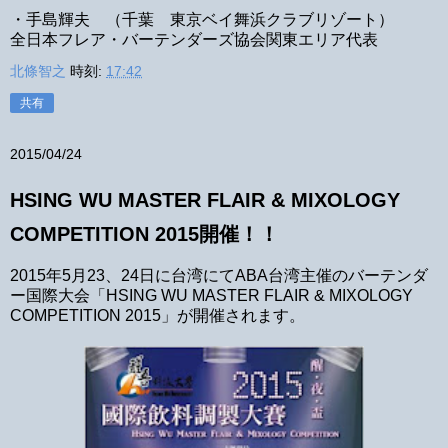
・手島輝夫 （千葉 東京ベイ舞浜クラブリゾート）
全日本フレア・バーテンダーズ協会関東エリア代表
北條智之
時刻:
17:42
共有
2015/04/24
HSING WU MASTER FLAIR & MIXOLOGY
COMPETITION 2015開催！！
2015年5月23、24日に台湾にてABA台湾主催のバーテンダ
ー国際大会「HSING WU MASTER FLAIR & MIXOLOGY
COMPETITION 2015」が開催されます。