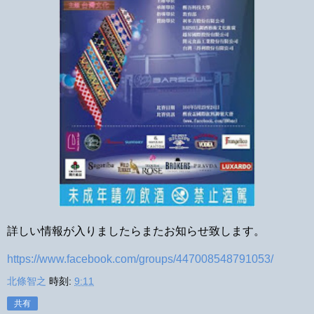
詳しい情報が入りましたらまたお知らせ致します。
https://www.facebook.com/groups/447008548791053/
北條智之
時刻:
9:11
共有