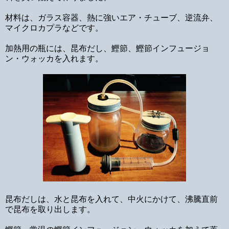
材料は、ガラス容器、熱に強いエア・チューブ、逆流弁、
マイクロカプラなどです。
加熱用の瓶には、昆布だし、鰹節、鰹節インフュージョ
ン・ウォッカを入れます。
昆布だしは、水と昆布を入れて、中火にかけて、沸騰直前
で昆布を取り出します。