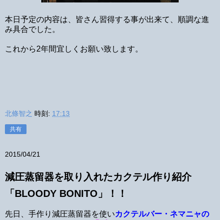
本日予定の内容は、皆さん習得する事が出来て、順調な進
み具合でした。
これから2年間宜しくお願い致します。
北條智之
時刻:
17:13
共有
2015/04/21
減圧蒸留器を取り入れたカクテル作り紹介
「BLOODY BONITO」！！
先日、手作り減圧蒸留器を使い
カクテルバー・ネマニャの