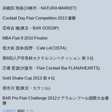
④横田 翔喜(川崎市・NATURA MARKET)
Cocktail Day Flair Competition 2013 優勝
⑤有吉 徹(東京・BAR GOSSIP)
MBA Flair 8 2010 Finalist
⑥大前 茂幸(長野・Cafe LACOSTA)
第6回八戸市長杯カクテルコンペティション 第３位
⑦康 晋源(大阪市・Flair Cocktail Bar FLANAHEARTS)
Gold Shake Cup 2013 第４位
⑧市川 寛(東京・カラソル)
BAR Pro Flair Challenge 2012クアラルンプール国際大会優
勝
北條智之
時刻:
0:10