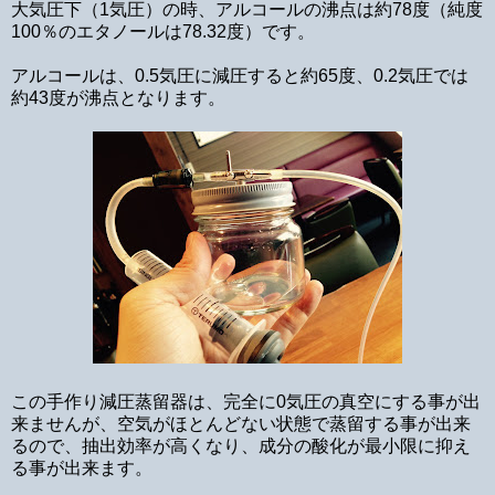
大気圧下（1気圧）の時、アルコールの沸点は約78度（純度
100％のエタノールは78.32度）です。
アルコールは、0.5気圧に減圧すると約65度、0.2気圧では
約43度が沸点となります。
この手作り減圧蒸留器は、完全に0気圧の真空にする事が出
来ませんが、空気がほとんどない状態で蒸留する事が出来
るので、抽出効率が高くなり、成分の酸化が最小限に抑え
る事が出来ます。