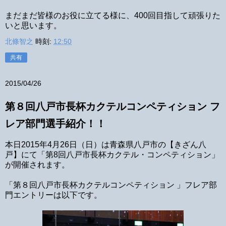
まだまだ皆様のお役に立てる様に、400回目指して頑張りた
いと思います。
北條智之
時刻:
12:50
共有
2015/04/26
第８回八戸市長杯カクテルコンペティション フ
レア部門選手紹介！！
本日2015年4月26日（日）は青森県八戸市の【きざん八
戸】にて「第8回八戸市長杯カクテル・コンペティション」
が開催されます。
「第８回八戸市長杯カクテルコンペティション 」フレア部
門エントリーは以下です。