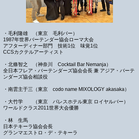
・毛利隆雄 （東京 毛利バー）
1987年世界バーテンダー協会ローマ大会
アフターディナー部門 技術1位 味覚1位
CCSカクテルアーティスト
・北條智之 （神奈川 Cocktail Bar Nemanja）
全日本フレア・バーテンダーズ協会会長 兼 アジア・バーテ
ンダーズ協会相談役
・南雲主于三（東京 codo name MIXOLOGY akasaka）
・大竹学 （東京 パレスホテル東京 ロイヤルバー）
ワールドクラス2011世界大会優勝
・林 生馬
日本テキーラ協会会長
グランマエストロ・デ・テキーラ