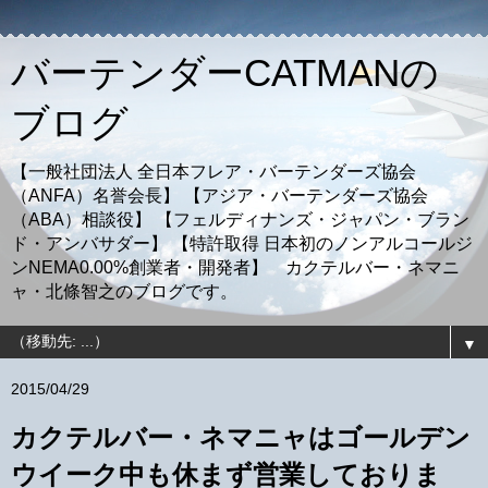
バーテンダーCATMANの
ブログ
【一般社団法人 全日本フレア・バーテンダーズ協会
（ANFA）名誉会長】 【アジア・バーテンダーズ協会
（ABA）相談役】 【フェルディナンズ・ジャパン・ブラン
ド・アンバサダー】 【特許取得 日本初のノンアルコールジ
ンNEMA0.00%創業者・開発者】 カクテルバー・ネマニ
ャ・北條智之のブログです。
▼
2015/04/29
カクテルバー・ネマニャはゴールデン
ウイーク中も休まず営業しておりま