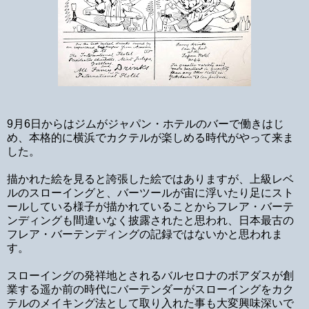
9月6日からはジムがジャパン・ホテルのバーで働きはじ
め、本格的に横浜でカクテルが楽しめる時代がやって来ま
した。
描かれた絵を見ると誇張した絵ではありますが、上級レベ
ルのスローイングと、バーツールが宙に浮いたり足にスト
ールしている様子が描かれていることからフレア・バーテ
ンディングも間違いなく披露されたと思われ、日本最古の
フレア・バーテンディングの記録ではないかと思われま
す。
スローイングの発祥地とされるバルセロナのボアダスが創
業する遥か前の時代にバーテンダーがスローイングをカク
テルのメイキング法として取り入れた事も大変興味深いで