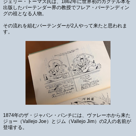
ジェリー・トーマス氏は、1862年に世界初のカクテル本を
出版したバーテンダー界の教授でフレア・バーテンディン
グの祖となる人物。
その流れを組むバーテンダーが2人やって来たと思われま
す。
1874年のザ・ジャパン・パンチには、ヴァレーホから来た
ジョー（Vallejo Joe）とジム（Vallejo Jim）の2人の名前が
登場する。