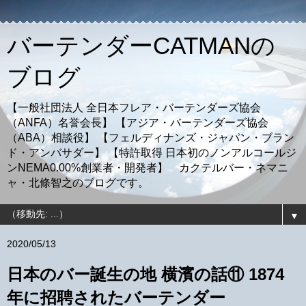
バーテンダーCATMANの
ブログ
【一般社団法人 全日本フレア・バーテンダーズ協会
（ANFA）名誉会長】 【アジア・バーテンダーズ協会
（ABA）相談役】 【フェルディナンズ・ジャパン・ブラン
ド・アンバサダー】 【特許取得 日本初のノンアルコールジ
ンNEMA0.00%創業者・開発者】 カクテルバー・ネマニ
ャ・北條智之のブログです。
▼
2020/05/13
日本のバー誕生の地 横濱の話⑪ 1874
年に招聘されたバーテンダー