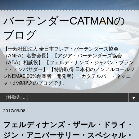
バーテンダーCATMANの
ブログ
【一般社団法人 全日本フレア・バーテンダーズ協会
（ANFA）名誉会長】 【アジア・バーテンダーズ協会
（ABA）相談役】 【フェルディナンズ・ジャパン・ブラン
ド・アンバサダー】 【特許取得 日本初のノンアルコールジ
ンNEMA0.00%創業者・開発者】 カクテルバー・ネマニ
ャ・北條智之のブログです。
▼
2017/09/08
フェルディナンズ・ザール・ドライ・
ジン・アニバーサリー・スペシャル・