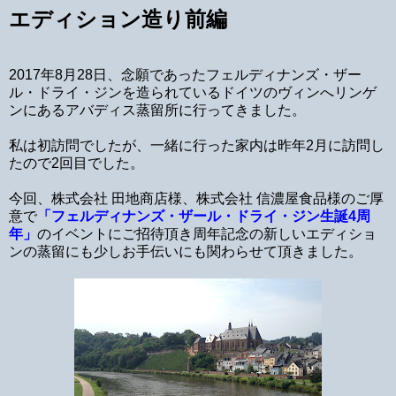
エディション造り前編
2017年8月28日、念願であったフェルディナンズ・ザー
ル・ドライ・ジンを造られているドイツのヴィンへリンゲ
ンにあるアバディス蒸留所に行ってきました。
私は初訪問でしたが、一緒に行った家内は昨年2月に訪問し
たので2回目でした。
今回、株式会社 田地商店様、株式会社 信濃屋食品様のご厚
意で
「フェルディナンズ・ザール・ドライ・ジン生誕4周
年」
のイベントにご招待頂き周年記念の新しいエディショ
ンの蒸留にも少しお手伝いにも関わらせて頂きました。