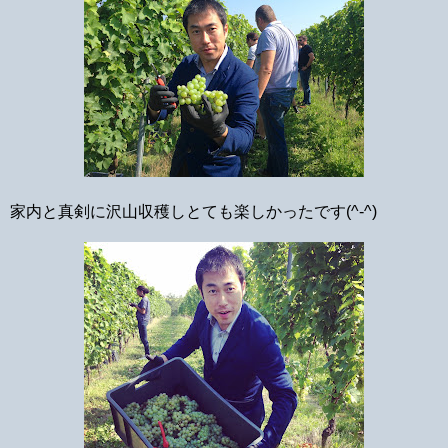
家内と真剣に沢山収穫しとても楽しかったです(^-^)