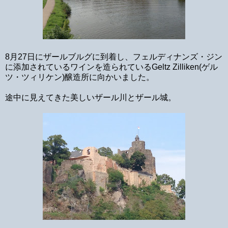
8月27日にザールブルグに到着し、フェルディナンズ・ジン
に添加されているワインを造られているGeltz Zilliken(ゲル
ツ・ツィリケン)醸造所に向かいました。
途中に見えてきた美しいザール川とザール城。