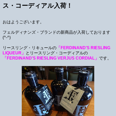
ス・コーディアル入荷！
おはようございます。
フェルディナンズ・ブランドの新商品が入荷しております
(^-^)
リースリング・リキュールの
「FERDINAND’S RIESLING
LIQUEUR」
とリースリング・コーディアルの
「FERDINAND'S RIESLING VERJUS CORDIAL」
です。