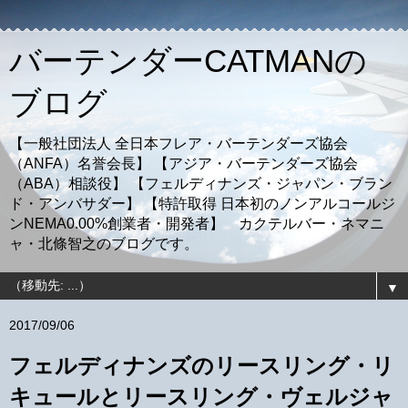
バーテンダーCATMANの
ブログ
【一般社団法人 全日本フレア・バーテンダーズ協会
（ANFA）名誉会長】 【アジア・バーテンダーズ協会
（ABA）相談役】 【フェルディナンズ・ジャパン・ブラン
ド・アンバサダー】 【特許取得 日本初のノンアルコールジ
ンNEMA0.00%創業者・開発者】 カクテルバー・ネマニ
ャ・北條智之のブログです。
▼
2017/09/06
フェルディナンズのリースリング・リ
キュールとリースリング・ヴェルジャ