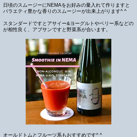
日頃のスムージーにNEMAをお好みの量入れて作りますと
バラエティ豊かな香りのスムージーが出来上がります^ ^
スタンダードですとアサイー&ヨーグルトやベリー系などの
が相性良く、アブサンですと野菜系が合います。
オールドトムとフルーツ系もおすすめです^ ^