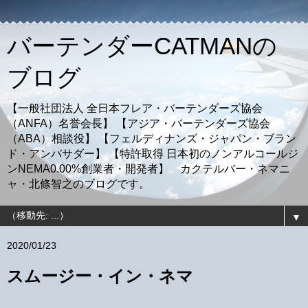
バーテンダーCATMANの
ブログ
【一般社団法人 全日本フレア・バーテンダーズ協会
（ANFA）名誉会長】 【アジア・バーテンダーズ協会
（ABA）相談役】 【フェルディナンズ・ジャパン・ブラン
ド・アンバサダー】 【特許取得 日本初のノンアルコールジ
ンNEMA0.00%創業者・開発者】 カクテルバー・ネマニ
ャ・北條智之のブログです。
▼
2020/01/23
スムージー・イン・ネマ