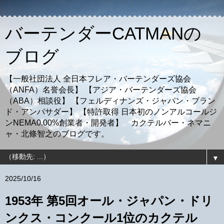
バーテンダーCATMANの
ブログ
【一般社団法人 全日本フレア・バーテンダーズ協会
（ANFA）名誉会長】 【アジア・バーテンダーズ協会
（ABA）相談役】 【フェルディナンズ・ジャパン・ブラン
ド・アンバサダー】 【特許取得 日本初のノンアルコールジ
ンNEMA0.00%創業者・開発者】 カクテルバー・ネマニ
ャ・北條智之のブログです。
▼
2025/10/16
1953年 第5回オール・ジャパン・ドリ
ンクス・コンクール1位のカクテル