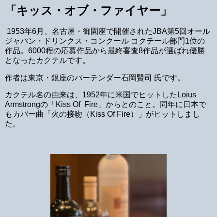
「キッス・オブ・ファイヤー」
1953年6月、名古屋・御園座で開催されたJBA第5回オール
ジャパン・ドリンクス・コンクール コクテール部門1位の
作品。6000程の応募作品から最終審査8作品が選ばれ優勝
となったカクテルです。
作者は東京・銀座のバーテンダー石岡賢司 氏です。
カクテル名の由来は、1952年に米国でヒットしたLoius
Armstrongの「Kiss Of Fire」からとのこと。同年に日本で
もカバー曲「火の接吻（Kiss Of Fire）」がヒットしまし
た。