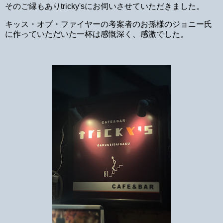
そのご縁もありtricky'sにお伺いさせていただきました。
キッス・オブ・ファイヤーの考案者のお孫様のジョニー氏
に作っていただいた一杯は感慨深く、感激でした。