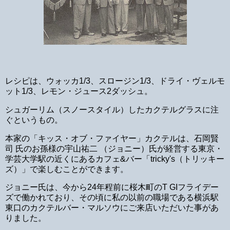
レシピは、ウォッカ1/3、スロージン1/3、ドライ・ヴェルモ
ット1/3、レモン・ジュース2ダッシュ。
シュガーリム（スノースタイル）したカクテルグラスに注
ぐというもの。
本家の「キッス・オブ・ファイヤー」カクテルは、石岡賢
司 氏のお孫様の宇山祐二 （ジョニー）氏が経営する東京・
学芸大学駅の近くにあるカフェ&バー「tricky's（トリッキー
ズ）」で楽しむことができます。
ジョニー氏は、今から24年程前に桜木町のT GIフライデー
ズで働かれており、その頃に私の以前の職場である横浜駅
東口のカクテルバー・マルソウにご来店いただいた事があ
りました。