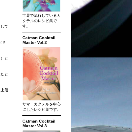
世界で流行しているカ
クテルのレシピ集で
す。
として
Catman Cocktail
とさ
Master Vol.2
キ）と
れたと
、上段
サマーカクテルを中心
にしたレシピ集です。
Catman Cocktail
Master Vol.3