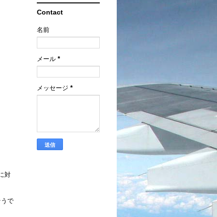
Contact
名前
メール
*
メッセージ
*
に対
そうで