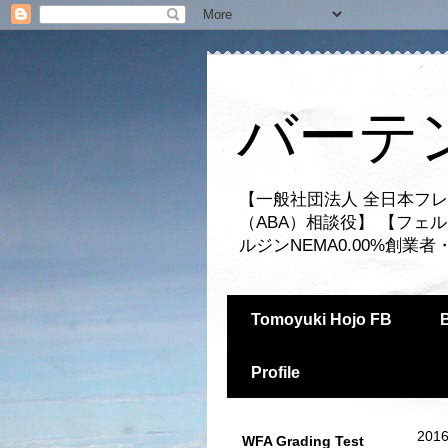
バーテ
【一般社団法人 全日本フレ
（ABA）相談役】 【フェ
ルジンNEMA0.00%創
Tomoyuki Hojo FB
Profile
2016
WFA Grading Test