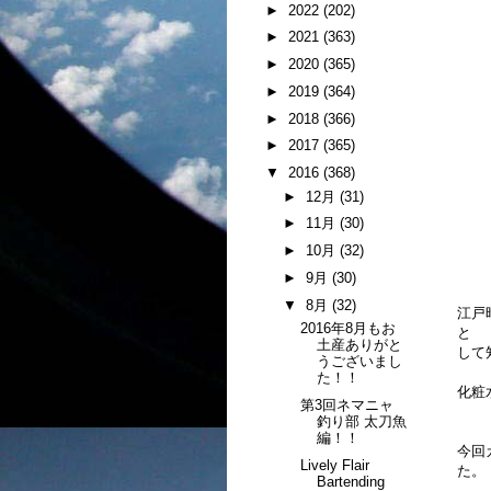
►
2022
(202)
►
2021
(363)
►
2020
(365)
►
2019
(364)
►
2018
(366)
►
2017
(365)
▼
2016
(368)
►
12月
(31)
►
11月
(30)
►
10月
(32)
►
9月
(30)
▼
8月
(32)
江戸
2016年8月もお
と
土産ありがと
して
うございまし
た！！
化粧
第3回ネマニャ
釣り部 太刀魚
編！！
今回
Lively Flair
た。
Bartending