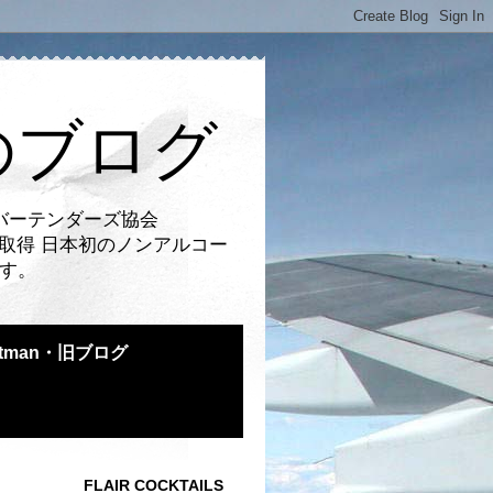
のブログ
バーテンダーズ協会
取得 日本初のノンアルコー
です。
atman・旧ブログ
FLAIR COCKTAILS