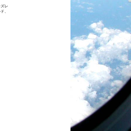
ーズレ
ルド、