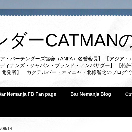
ンダーCATMAN
ア・バーテンダーズ協会（ANFA）名誉会長】 【アジア・
ルディナンズ・ジャパン・ブランド・アンバサダー】 【特許
業者・開発者】 カクテルバー・ネマニャ・北條智之のブログ
Bar Nemanja FB Fan page
Bar Nemanja Blog
C
/08/14