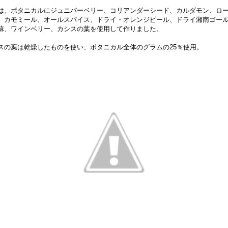
は、ボタニカルにジュニパーベリー、コリアンダーシード、カルダモン、ロ
、カモミール、オールスパイス、ドライ・オレンジピール、ドライ湘南ゴー
蘇、ワインベリー、カシスの葉を使用して作りました。
スの葉は乾燥したものを使い、ボタニカル全体のグラムの25％使用。