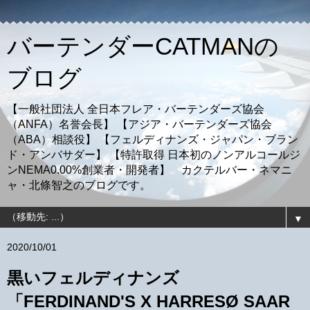
バーテンダーCATMANの
ブログ
【一般社団法人 全日本フレア・バーテンダーズ協会
（ANFA）名誉会長】 【アジア・バーテンダーズ協会
（ABA）相談役】 【フェルディナンズ・ジャパン・ブラン
ド・アンバサダー】 【特許取得 日本初のノンアルコールジ
ンNEMA0.00%創業者・開発者】 カクテルバー・ネマニ
ャ・北條智之のブログです。
▼
2020/10/01
黒いフェルディナンズ
「FERDINAND'S X HARRESØ SAAR