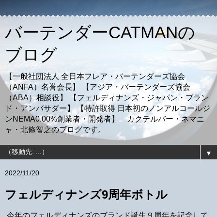
バーテンダーCATMANの
ブログ
【一般社団法人 全日本フレア・バーテンダーズ協会
（ANFA）名誉会長】 【アジア・バーテンダーズ協会
（ABA）相談役】 【フェルディナンズ・ジャパン・ブラン
ド・アンバサダー】 【特許取得 日本初のノンアルコールジ
ンNEMA0.00%創業者・開発者】 カクテルバー・ネマニ
ャ・北條智之のブログです。
▼
2022/11/20
フェルディナンズ9周年ボトル
今年のフェルディナンズのブランド誕生９周年を記念して