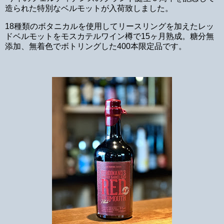
造られた特別なベルモットが入荷致しました。
18種類のボタニカルを使用してリースリングを加えたレッ
ドベルモットをモスカテルワイン樽で15ヶ月熟成。糖分無
添加、無着色でボトリングした400本限定品です。