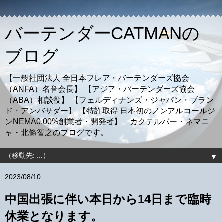
バーテンダーCATMANの
ブログ
【一般社団法人 全日本フレア・バーテンダーズ協会
（ANFA）名誉会長】 【アジア・バーテンダーズ協会
（ABA）相談役】 【フェルディナンズ・ジャパン・ブラン
ド・アンバサダー】 【特許取得 日本初のノンアルコールジ
ンNEMA0.00%創業者・開発者】 カクテルバー・ネマニ
ャ・北條智之のブログです。
▼
2023/08/10
中国出張に伴い本日から14日まで臨時
休業となります。