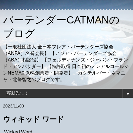
バーテンダーCATMANの
ブログ
【一般社団法人 全日本フレア・バーテンダーズ協会
（ANFA）名誉会長】 【アジア・バーテンダーズ協会
（ABA）相談役】 【フェルディナンズ・ジャパン・ブラン
ド・アンバサダー】 【特許取得 日本初のノンアルコールジ
ンNEMA0.00%創業者・開発者】 カクテルバー・ネマニ
ャ・北條智之のブログです。
▼
2023/11/09
ウィキッド ワード
Wicked Word