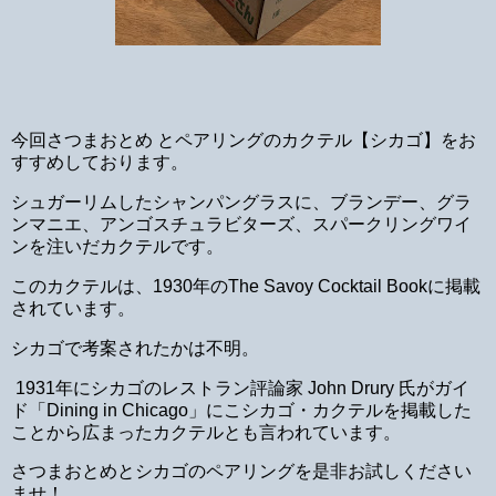
今回さつまおとめ とペアリングのカクテル【シカゴ】をお
すすめしております。
シュガーリムしたシャンパングラスに、ブランデー、グラ
ンマニエ、アンゴスチュラビターズ、スパークリングワイ
ンを注いだカクテルです。
このカクテルは、1930年のThe Savoy Cocktail Bookに掲載
されています。
シカゴで考案されたかは不明。
1931年にシカゴのレストラン評論家 John Drury 氏がガイ
ド「Dining in Chicago」にこシカゴ・カクテルを掲載した
ことから広まったカクテルとも言われています。
さつまおとめとシカゴのペアリングを是非お試しください
ませ！