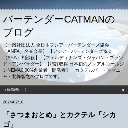
バーテンダーCATMANの
ブログ
【一般社団法人 全日本フレア・バーテンダーズ協会
（ANFA）名誉会長】 【アジア・バーテンダーズ協会
（ABA）相談役】 【フェルディナンズ・ジャパン・ブラン
ド・アンバサダー】 【特許取得 日本初のノンアルコールジ
ンNEMA0.00%創業者・開発者】 カクテルバー・ネマニ
ャ・北條智之のブログです。
▼
2024/02/16
「さつまおとめ」とカクテル「シカ
ゴ」