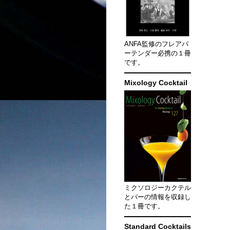
ANFA監修のフレアバ
ーテンダー必携の１冊
です。
Mixology Cocktail
ミクソロジーカクテル
とバーの情報を収録し
た１冊です。
Standard Cocktails