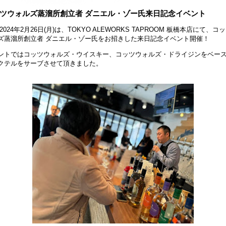
ツウォルズ蒸溜所創立者 ダニエル・ゾー氏来日記念イベント
024年2月26日(月)は、TOKYO ALEWORKS TAPROOM 板橋本店にて、コ
ズ蒸溜所創立者 ダニエル・ゾー氏をお招きした来日記念イベント開催！
ントではコッツウォルズ・ウイスキー、コッツウォルズ・ドライジンをベー
クテルをサーブさせて頂きました。