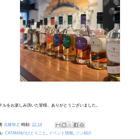
テルをお楽しみ頂いた皆様、ありがとうございました。
者
北條智之
時刻:
22:14
ル:
CATMANのひとりごと
,
イベント情報
,
ジン紹介