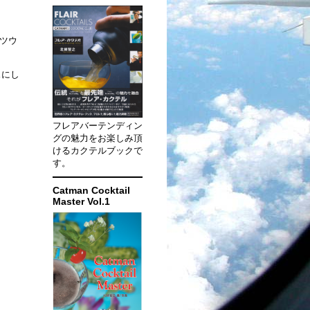
ッツウ
スにし
フレアバーテンディン
グの魅力をお楽しみ頂
けるカクテルブックで
す。
Catman Cocktail
Master Vol.1