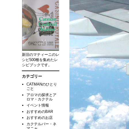
新旧のマティーニのレ
シピ500種を集めたレ
シピブックです。
カテゴリー
CATMANのひとり
ごと
アロマの探求とア
ロマ・カクテル
イベント情報
おすすめのBAR
おすすめのお店
カクテルバー・ネ
マニャ