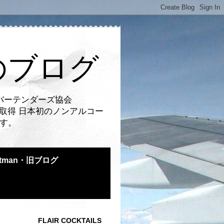
のブログ
バーテンダーズ協会
取得 日本初のノンアルコー
です。
atman・旧ブログ
FLAIR COCKTAILS