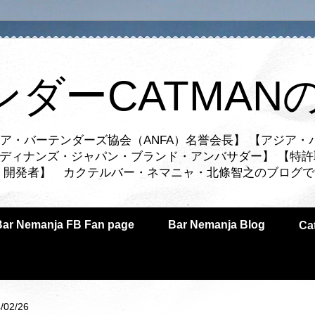
ンダーCATMAN
ア・バーテンダーズ協会（ANFA）名誉会長】 【アジア・
ルディナンズ・ジャパン・ブランド・アンバサダー】 【特許
業者・開発者】 カクテルバー・ネマニャ・北條智之のブログ
Bar Nemanja FB Fan page
Bar Nemanja Blog
C
/02/26