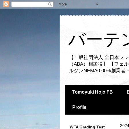
バーテ
【一般社団法人 全日本フレ
（ABA）相談役】 【フェ
ルジンNEMA0.00%創
Tomoyuki Hojo FB
Profile
2024
WFA Grading Test