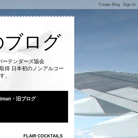
のブログ
バーテンダーズ協会
取得 日本初のノンアルコー
です。
atman・旧ブログ
FLAIR COCKTAILS