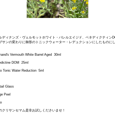
ルディナンズ・ヴェルモットホワイト・バレルエイジド、ベネディクティンD
ブサンの変わりに御形のトニックウォーター・レデュクションにしたものに
。
inand's Vermouth White Barrel Aged 30ml
dictine DOM 25ml
o Tonic Water Reduction 5ml
tail Glass
ge Peel
o
のクリサンセマム是非お試しくださいませ！