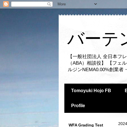
バーテ
【一般社団法人 全日本フレ
（ABA）相談役】 【フェ
ルジンNEMA0.00%創
Tomoyuki Hojo FB
Profile
2024
WFA Grading Test