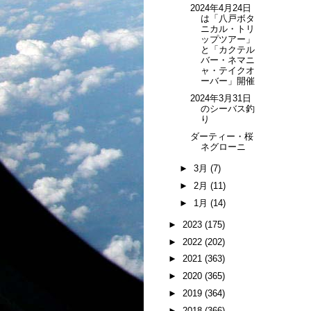
2024年4月24日
は「八戸ボタ
ニカル・トリ
ップツアー」
と「カクテル
バー・ネマニ
ャ・テイクオ
ーバー」開催
2024年3月31日
のシーバス釣
り
ダーティー・桜
ネグローニ
►
3月
(7)
►
2月
(11)
►
1月
(14)
►
2023
(175)
►
2022
(202)
►
2021
(363)
►
2020
(365)
►
2019
(364)
►
2018
(366)