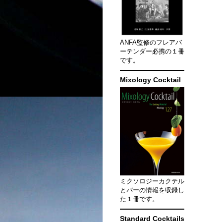
ANFA監修のフレアバ
ーテンダー必携の１冊
です。
Mixology Cocktail
ミクソロジーカクテル
とバーの情報を収録し
た１冊です。
Standard Cocktails