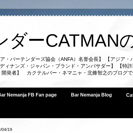
ンダーCATMAN
ア・バーテンダーズ協会（ANFA）名誉会長】 【アジア・
ルディナンズ・ジャパン・ブランド・アンバサダー】 【特許
業者・開発者】 カクテルバー・ネマニャ・北條智之のブログ
Bar Nemanja FB Fan page
Bar Nemanja Blog
C
/04/19