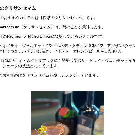
のクリサンセマム
のおすすめカクテルは【御形のクリサンセマム】です。
rysanthemum（クリサンセマム）は、菊のことを意味します。
7年のRecipes for Mixed Drinksに登場しているカクテルです。
ピはドライ・ヴェルモット 1/2・ベネディクティンDOM 1/2・アブサン3ダッ
アしてカクテルグラスに注ぎ、ツイスト・オレンジピールをしたもの。
30年にはサボイ・カクテルブックにも登場しており、ドライ・ヴェルモットが
、シェークの技法となっています。
のおすすめはクリサンセマムを少しアレンジしています。