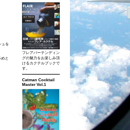
シュを
フレアバーテンディン
グの魅力をお楽しみ頂
多めと
けるカクテルブックで
す。
Catman Cocktail
Master Vol.1