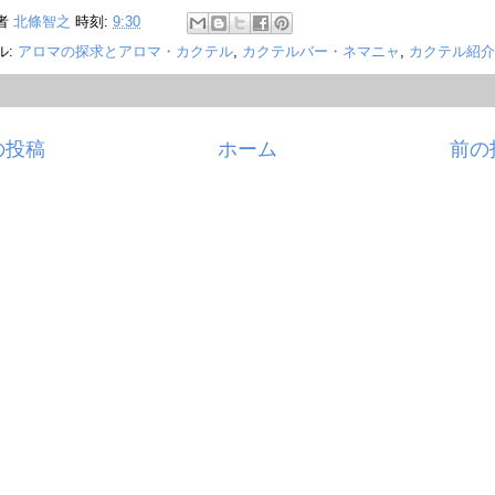
者
北條智之
時刻:
9:30
ル:
アロマの探求とアロマ・カクテル
,
カクテルバー・ネマニャ
,
カクテル紹介
の投稿
ホーム
前の