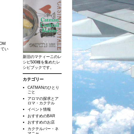
OM
してい
新旧のマティーニのレ
シピ500種を集めたレ
シピブックです。
カテゴリー
CATMANのひとり
ごと
アロマの探求とア
ロマ・カクテル
イベント情報
おすすめのBAR
おすすめのお店
カクテルバー・ネ
マニャ