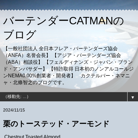
バーテンダーCATMANの
ブログ
【一般社団法人 全日本フレア・バーテンダーズ協会
（ANFA）名誉会長】 【アジア・バーテンダーズ協会
（ABA）相談役】 【フェルディナンズ・ジャパン・ブラン
ド・アンバサダー】 【特許取得 日本初のノンアルコールジ
ンNEMA0.00%創業者・開発者】 カクテルバー・ネマニ
ャ・北條智之のブログです。
▼
2024/11/15
栗のトーステッド・アーモンド
Chestnut Toasted Almond