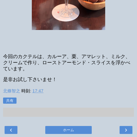
今回のカクテルは、カルーア、栗、アマレット、ミルク、
クリームで作り、ローストアーモンド・スライスを浮かべ
ています。
是非お試し下さいませ！
北條智之
時刻:
17:47
共有
‹
›
ホーム