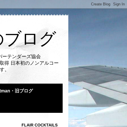
のブログ
バーテンダーズ協会
取得 日本初のノンアルコー
です。
atman・旧ブログ
FLAIR COCKTAILS