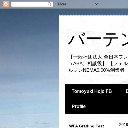
バーテ
【一般社団法人 全日本フレ
（ABA）相談役】 【フェ
ルジンNEMA0.00%創
Tomoyuki Hojo FB
Profile
2019
WFA Grading Test