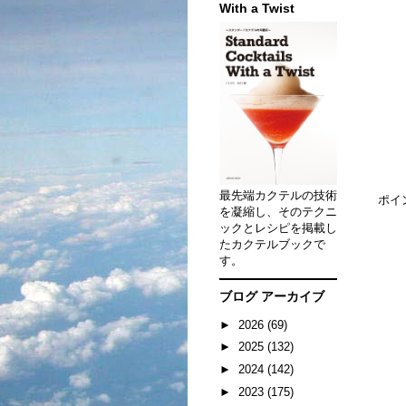
With a Twist
最先端カクテルの技術
ポイ
を凝縮し、そのテクニ
ックとレシピを掲載し
たカクテルブックで
す。
ブログ アーカイブ
►
2026
(69)
►
2025
(132)
►
2024
(142)
►
2023
(175)