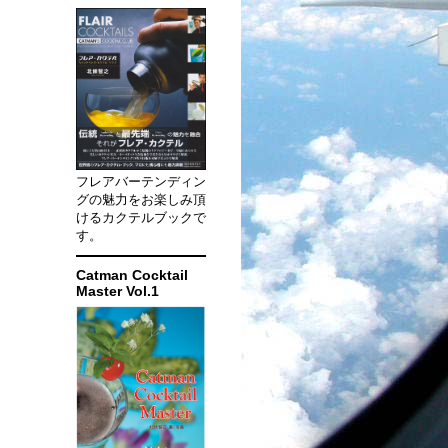
フレアバーテンディン
グの魅力をお楽しみ頂
けるカクテルブックで
す。
Catman Cocktail
Master Vol.1