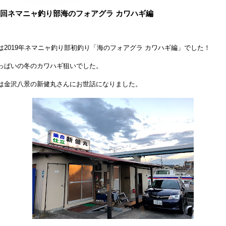
7回ネマニャ釣り部海のフォアグラ カワハギ編
は2019年ネマニャ釣り部初釣り「海のフォアグラ カワハギ編」でした！
っぱいの冬のカワハギ狙いでした。
は金沢八景の新健丸さんにお世話になりました。