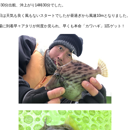
時30分出航、沖上がり14時30分でした。
日は天気も良く風もないスタートでしたが昼過ぎから風速10mとなりました
場に到着早々アタリが何度か見られ、早くも本命「カワハギ」1匹ゲット！