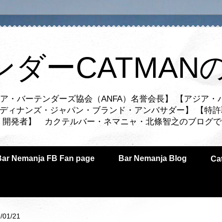
ンダーCATMAN
ア・バーテンダーズ協会（ANFA）名誉会長】 【アジア・
ルディナンズ・ジャパン・ブランド・アンバサダー】 【特許
業者・開発者】 カクテルバー・ネマニャ・北條智之のブログ
Bar Nemanja FB Fan page
Bar Nemanja Blog
C
/01/21