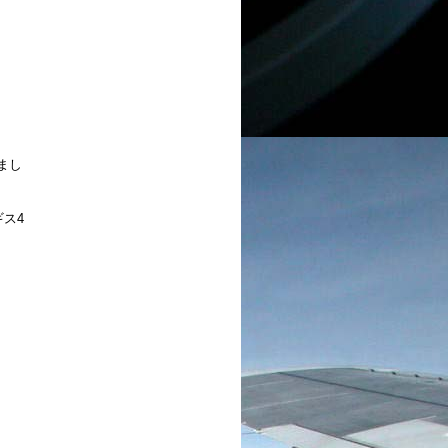
まし
ス4