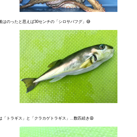
後はのったと思えば30センチの「シロサバフグ」😅
は「トラギス」と「クラカゲトラギス」...数匹続き😩