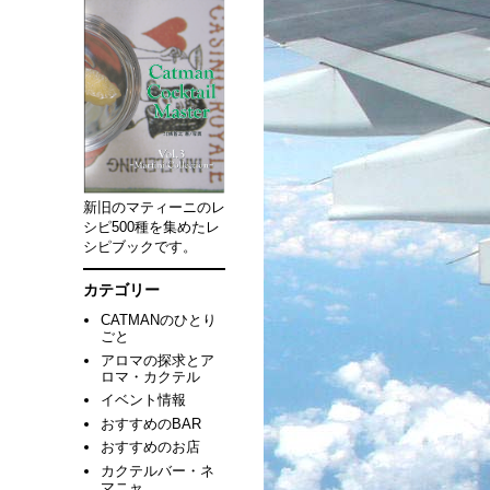
新旧のマティーニのレ
シピ500種を集めたレ
シピブックです。
カテゴリー
CATMANのひとり
ごと
アロマの探求とア
ロマ・カクテル
イベント情報
おすすめのBAR
おすすめのお店
カクテルバー・ネ
マニャ