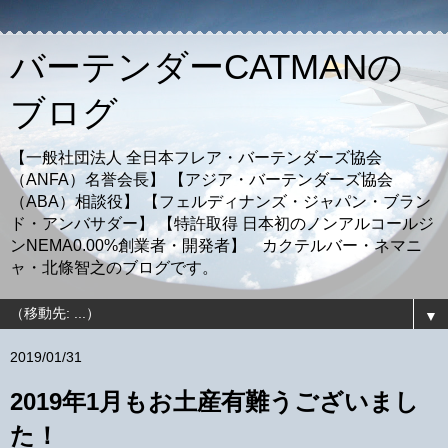
バーテンダーCATMANの
ブログ
【一般社団法人 全日本フレア・バーテンダーズ協会
（ANFA）名誉会長】 【アジア・バーテンダーズ協会
（ABA）相談役】 【フェルディナンズ・ジャパン・ブラン
ド・アンバサダー】 【特許取得 日本初のノンアルコールジ
ンNEMA0.00%創業者・開発者】 カクテルバー・ネマニ
ャ・北條智之のブログです。
▼
2019/01/31
2019年1月もお土産有難うございまし
た！