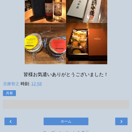
皆様お気遣いありがとうございました！
北條智之
時刻:
12:58
共有
‹
›
ホーム