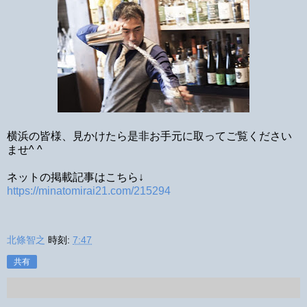
横浜の皆様、見かけたら是非お手元に取ってご覧ください
ませ^ ^
ネットの掲載記事はこちら↓
https://minatomirai21.com/215294
北條智之
時刻:
7:47
共有