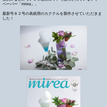
ペーパー「mirea」。
最新号８２号の表紙用のカクテルを製作させていただきま
した！