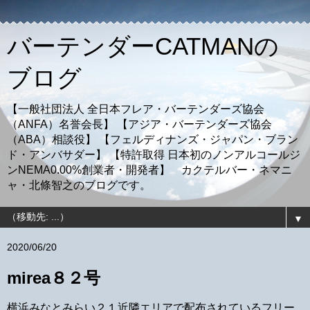
バーテンダーCATMANの
ブログ
【一般社団法人 全日本フレア・バーテンダーズ協会
（ANFA）名誉会長】 【アジア・バーテンダーズ協会
（ABA）相談役】 【フェルディナンズ・ジャパン・ブラン
ド・アンバサダー】 【特許取得 日本初のノンアルコールジ
ンNEMA0.00%創業者・開発者】 カクテルバー・ネマニ
ャ・北條智之のブログです。
▼
2020/06/20
mirea８２号
横浜みなとみらい２１近隣エリアで配布されているフリー