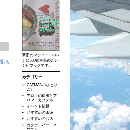
新旧のマティーニのレ
シピ500種を集めたレ
投稿
シピブックです。
カテゴリー
CATMANのひとり
ごと
アロマの探求とア
ロマ・カクテル
イベント情報
おすすめのBAR
おすすめのお店
カクテルバー・ネ
マニャ