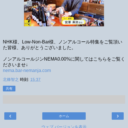
NHK様、Low-Non-Bar様、ノンアルコール特集をご覧頂い
た皆様、ありがとうございました。
ノンアルコールジンNEMA0.00%に関してはこちらをご覧く
ださいませ↓
nema.bar-nemanja.com
北條智之
時刻:
15:37
共有
‹
›
ホーム
ウェブ バージョンを表示