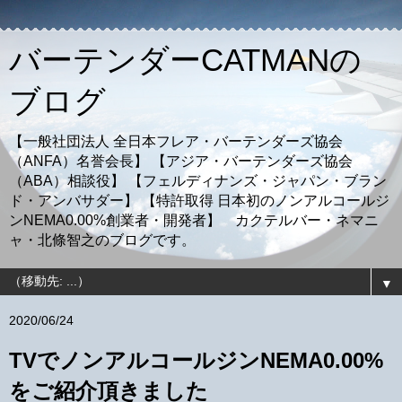
バーテンダーCATMANの
ブログ
【一般社団法人 全日本フレア・バーテンダーズ協会
（ANFA）名誉会長】 【アジア・バーテンダーズ協会
（ABA）相談役】 【フェルディナンズ・ジャパン・ブラン
ド・アンバサダー】 【特許取得 日本初のノンアルコールジ
ンNEMA0.00%創業者・開発者】 カクテルバー・ネマニ
ャ・北條智之のブログです。
▼
2020/06/24
TVでノンアルコールジンNEMA0.00%
をご紹介頂きました