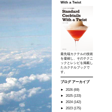
With a Twist
最先端カクテルの技術
を凝縮し、そのテクニ
ックとレシピを掲載し
たカクテルブックで
す。
ブログ アーカイブ
►
2026
(69)
►
2025
(133)
►
2024
(142)
►
2023
(175)