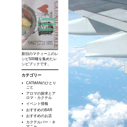
新旧のマティーニのレ
シピ500種を集めたレ
シピブックです。
カテゴリー
CATMANのひとり
ごと
アロマの探求とア
ロマ・カクテル
イベント情報
おすすめのBAR
おすすめのお店
カクテルバー・ネ
マニャ