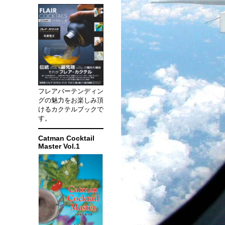
フレアバーテンディン
グの魅力をお楽しみ頂
けるカクテルブックで
す。
Catman Cocktail
Master Vol.1