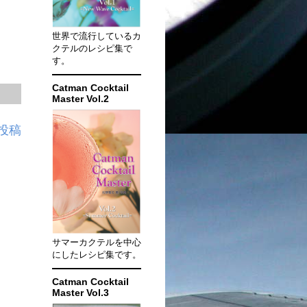
世界で流行しているカ
クテルのレシピ集で
す。
Catman Cocktail
Master Vol.2
投稿
サマーカクテルを中心
にしたレシピ集です。
Catman Cocktail
Master Vol.3