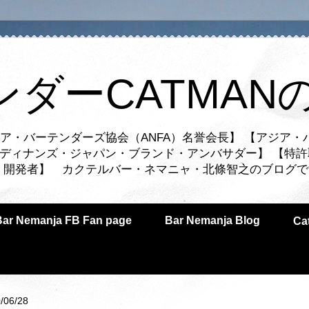
ンダーCATMAN
ア・バーテンダーズ協会（ANFA）名誉会長】 【アジア・
ルディナンズ・ジャパン・ブランド・アンバサダー】 【特許
業者・開発者】 カクテルバー・ネマニャ・北條智之のブログ
Bar Nemanja FB Fan page
Bar Nemanja Blog
C
/06/28