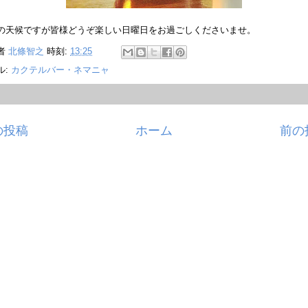
の天候ですが皆様どうぞ楽しい日曜日をお過ごしくださいませ。
者
北條智之
時刻:
13:25
ル:
カクテルバー・ネマニャ
の投稿
ホーム
前の