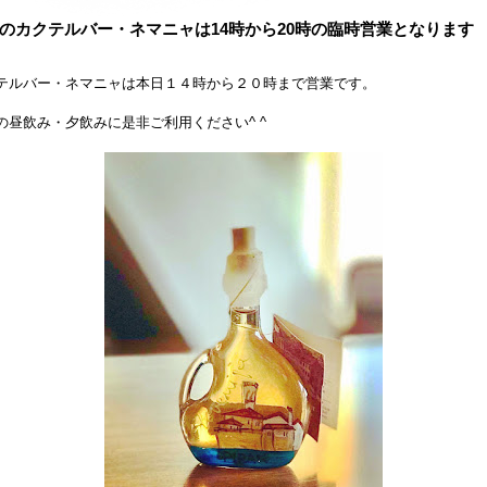
のカクテルバー・ネマニャは14時から20時の臨時営業となります
テルバー・ネマニャは本日１４時から２０時まで営業です。
の昼飲み・夕飲みに是非ご利用ください^ ^