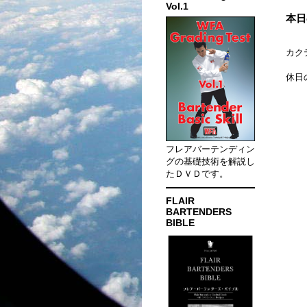
Vol.1
本日
カク
休日
フレアバーテンディン
グの基礎技術を解説し
たＤＶＤです。
FLAIR
BARTENDERS
BIBLE