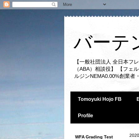
バーテ
【一般社団法人 全日本フレ
（ABA）相談役】 【フェ
ルジンNEMA0.00%創
Tomoyuki Hojo FB
Profile
2020
WFA Grading Test