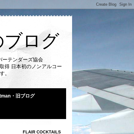
のブログ
バーテンダーズ協会
取得 日本初のノンアルコー
です。
atman・旧ブログ
FLAIR COCKTAILS