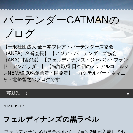
バーテンダーCATMANの
ブログ
【一般社団法人 全日本フレア・バーテンダーズ協会
（ANFA）名誉会長】 【アジア・バーテンダーズ協会
（ABA）相談役】 【フェルディナンズ・ジャパン・ブラン
ド・アンバサダー】 【特許取得 日本初のノンアルコールジ
ンNEMA0.00%創業者・開発者】 カクテルバー・ネマニ
ャ・北條智之のブログです。
▼
2021/09/17
フェルディナンズの黒ラベル
フェルディナンズの黒ラベルバージョン2種が入荷してお