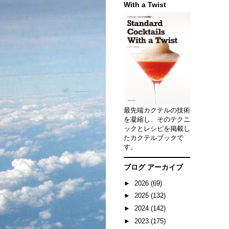
With a Twist
最先端カクテルの技術
を凝縮し、そのテクニ
ックとレシピを掲載し
たカクテルブックで
す。
ブログ アーカイブ
►
2026
(69)
►
2025
(132)
►
2024
(142)
►
2023
(175)