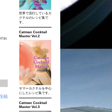
世界で流行しているカ
クテルのレシピ集で
す。
Catman Cocktail
Master Vol.2
雨のお
サマーカクテルを中心
にしたレシピ集です。
投稿
Catman Cocktail
Master Vol.3