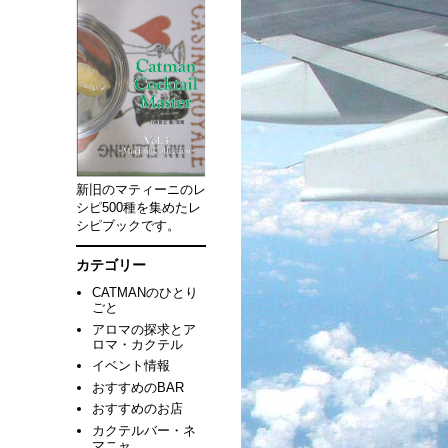
新旧のマティーニのレ
シピ500種を集めたレ
シピブックです。
カテゴリー
CATMANのひとり
ごと
アロマの探求とア
ロマ・カクテル
イベント情報
おすすめのBAR
おすすめのお店
カクテルバー・ネ
マニャ