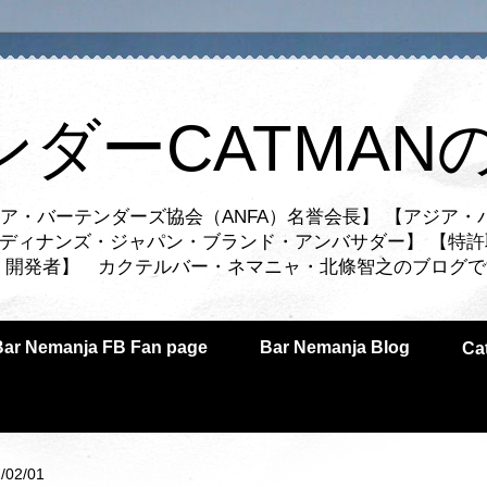
ンダーCATMAN
ア・バーテンダーズ協会（ANFA）名誉会長】 【アジア・
ルディナンズ・ジャパン・ブランド・アンバサダー】 【特許
業者・開発者】 カクテルバー・ネマニャ・北條智之のブログ
Bar Nemanja FB Fan page
Bar Nemanja Blog
C
/02/01