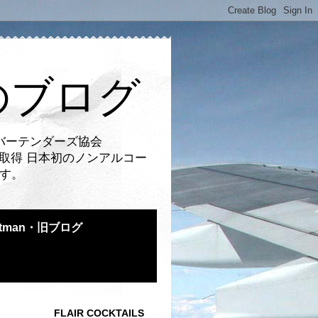
のブログ
バーテンダーズ協会
取得 日本初のノンアルコー
です。
atman・旧ブログ
FLAIR COCKTAILS