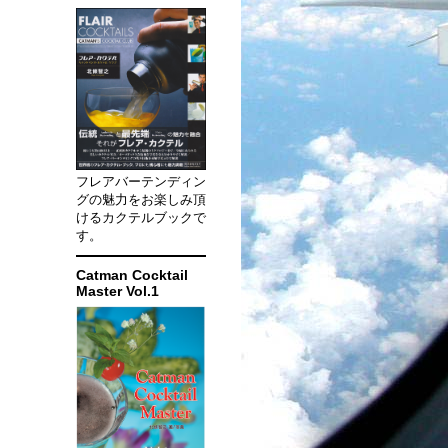
フレアバーテンディン
グの魅力をお楽しみ頂
けるカクテルブックで
す。
Catman Cocktail
Master Vol.1