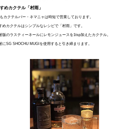
すめカクテル「村雨」
もカクテルバー・ネマニャは時短で営業しております。
すめカクテルはシンプルなレシピで「村雨」です。
酎版のラスティーネールにレモンジュースを1tsp加えたカクテル。
酎にSG SHOCHU MUGIを使用すると引き締まります。