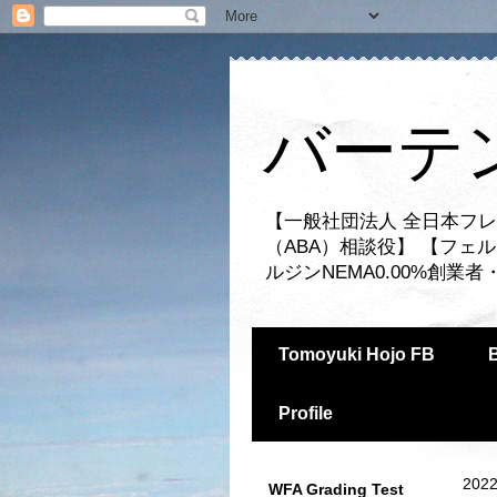
バーテ
【一般社団法人 全日本フレ
（ABA）相談役】 【フェ
ルジンNEMA0.00%創
Tomoyuki Hojo FB
Profile
2022
WFA Grading Test