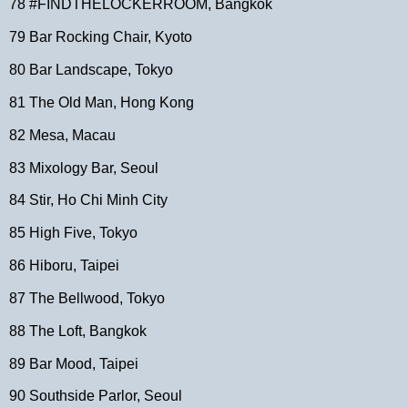
78 #FINDTHELOCKERROOM, Bangkok
79 Bar Rocking Chair, Kyoto
80 Bar Landscape, Tokyo
81 The Old Man, Hong Kong
82 Mesa, Macau
83 Mixology Bar, Seoul
84 Stir, Ho Chi Minh City
85 High Five, Tokyo
86 Hiboru, Taipei
87 The Bellwood, Tokyo
88 The Loft, Bangkok
89 Bar Mood, Taipei
90 Southside Parlor, Seoul