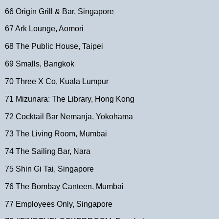
66 Origin Grill & Bar, Singapore
67 Ark Lounge, Aomori
68 The Public House, Taipei
69 Smalls, Bangkok
70 Three X Co, Kuala Lumpur
71 Mizunara: The Library, Hong Kong
72 Cocktail Bar Nemanja, Yokohama
73 The Living Room, Mumbai
74 The Sailing Bar, Nara
75 Shin Gi Tai, Singapore
76 The Bombay Canteen, Mumbai
77 Employees Only, Singapore