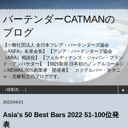
バーテンダーCATMANの
ブログ
【一般社団法人 全日本フレア・バーテンダーズ協会
（ANFA）名誉会長】 【アジア・バーテンダーズ協会
（ABA）相談役】 【フェルディナンズ・ジャパン・ブラン
ド・アンバサダー】 【特許取得 日本初のノンアルコールジ
ンNEMA0.00%創業者・開発者】 カクテルバー・ネマニ
ャ・北條智之のブログです。
▼
2022/04/21
Asia's 50 Best Bars 2022 51-100位発
表