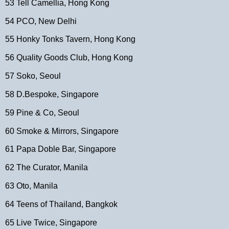
53 Tell Camellia, Hong Kong
54 PCO, New Delhi
55 Honky Tonks Tavern, Hong Kong
56 Quality Goods Club, Hong Kong
57 Soko, Seoul
58 D.Bespoke, Singapore
59 Pine & Co, Seoul
60 Smoke & Mirrors, Singapore
61 Papa Doble Bar, Singapore
62 The Curator, Manila
63 Oto, Manila
64 Teens of Thailand, Bangkok
65 Live Twice, Singapore