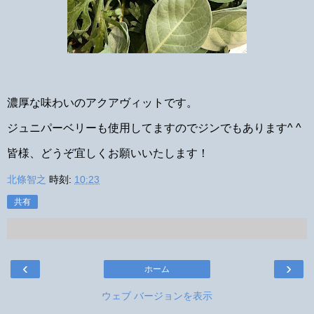
濃厚な味わいのアクアヴィットです。
ジュニパーベリーも使用してますのでジンでもあります^ ^
皆様、どうぞ宜しくお願いいたします！
北條智之
時刻:
10:23
共有
‹
›
ホーム
ウェブ バージョンを表示