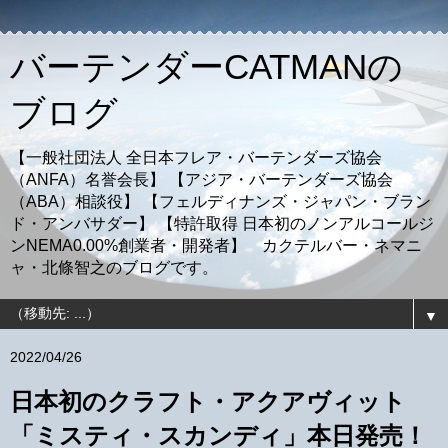
バーテンダーCATMANの
ブログ
【一般社団法人 全日本フレア・バーテンダーズ協会
（ANFA）名誉会長】 【アジア・バーテンダーズ協会
（ABA）相談役】 【フェルディナンズ・ジャパン・ブラン
ド・アンバサダー】 【特許取得 日本初のノンアルコールジ
ンNEMA0.00%創業者・開発者】 カクテルバー・ネマニ
ャ・北條智之のブログです。
▼
2022/04/26
日本初のクラフト・アクアヴィット
「ミスティ・スカンディ」本日発売！