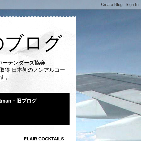
のブログ
バーテンダーズ協会
取得 日本初のノンアルコー
です。
atman・旧ブログ
FLAIR COCKTAILS