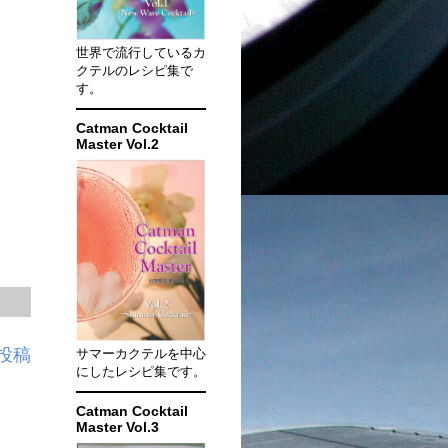
世界で流行しているカ
クテルのレシピ集で
す。
Catman Cocktail
Master Vol.2
投稿
サマーカクテルを中心
にしたレシピ集です。
Catman Cocktail
Master Vol.3