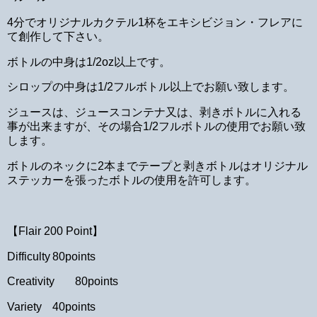
4分でオリジナルカクテル1杯をエキシビジョン・フレアに
て創作して下さい。
ボトルの中身は1/2oz以上です。
シロップの中身は1/2フルボトル以上でお願い致します。
ジュースは、ジュースコンテナ又は、剥きボトルに入れる
事が出来ますが、その場合1/2フルボトルの使用でお願い致
します。
ボトルのネックに2本までテープと剥きボトルはオリジナル
ステッカーを張ったボトルの使用を許可します。
【Flair 200 Point】
Difficulty
80points
Creativity
80points
Variety
40points