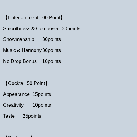
【Entertainment 100 Point】
Smoothness & Composer
30points
Showmanship
30points
Music & Harmony
30points
No Drop Bonus
10points
【Cocktail 50 Point】
Appearance
15points
Creativity
10points
Taste
25points