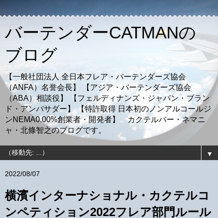
バーテンダーCATMANの
ブログ
【一般社団法人 全日本フレア・バーテンダーズ協会
（ANFA）名誉会長】 【アジア・バーテンダーズ協会
（ABA）相談役】 【フェルディナンズ・ジャパン・ブラン
ド・アンバサダー】 【特許取得 日本初のノンアルコールジ
ンNEMA0.00%創業者・開発者】 カクテルバー・ネマニ
ャ・北條智之のブログです。
▼
2022/08/07
横濱インターナショナル・カクテルコ
ンペティション2022フレア部門ルール