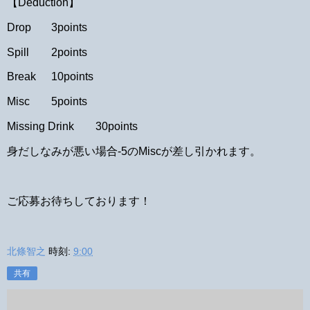
【Deduction】
Drop
3points
Spill
2points
Break
10points
Misc
5points
Missing Drink
30points
身だしなみが悪い場合-5のMiscが差し引かれます。
ご応募お待ちしております！
北條智之
時刻:
9:00
共有