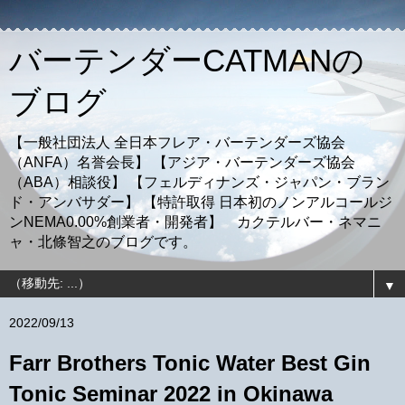
バーテンダーCATMANの
ブログ
【一般社団法人 全日本フレア・バーテンダーズ協会
（ANFA）名誉会長】 【アジア・バーテンダーズ協会
（ABA）相談役】 【フェルディナンズ・ジャパン・ブラン
ド・アンバサダー】 【特許取得 日本初のノンアルコールジ
ンNEMA0.00%創業者・開発者】 カクテルバー・ネマニ
ャ・北條智之のブログです。
▼
2022/09/13
Farr Brothers Tonic Water Best Gin
Tonic Seminar 2022 in Okinawa