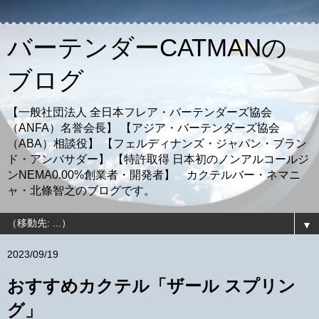
バーテンダーCATMANの
ブログ
【一般社団法人 全日本フレア・バーテンダーズ協会
（ANFA）名誉会長】 【アジア・バーテンダーズ協会
（ABA）相談役】 【フェルディナンズ・ジャパン・ブラン
ド・アンバサダー】 【特許取得 日本初のノンアルコールジ
ンNEMA0.00%創業者・開発者】 カクテルバー・ネマニ
ャ・北條智之のブログです。
▼
2023/09/19
おすすめカクテル「ザール スプリン
グ」