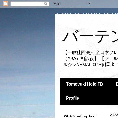
バーテ
【一般社団法人 全日本フレ
（ABA）相談役】 【フェ
ルジンNEMA0.00%創
Tomoyuki Hojo FB
Profile
2023
WFA Grading Test