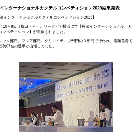
インターナショナルカクテルコンペティション2023結果発表
濱インターナショナルカクテルコンペティション2023】
23年10月9日（祝日・月）、ワークピア横浜にて【横濱インターナショナル・
コンペティション】が開催されました。
シック部門、フレア部門、クリエイティブ部門の３部門で行われ、書類選考
総勢67名の選手が出場しました。