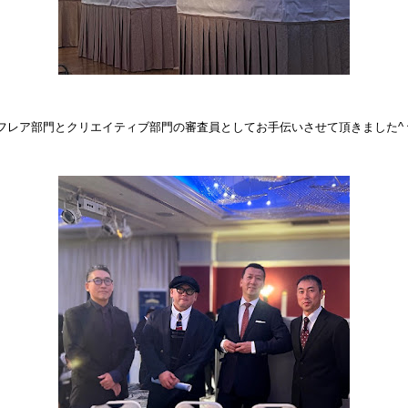
フレア部門とクリエイティブ部門の審査員としてお手伝いさせて頂きました^ 