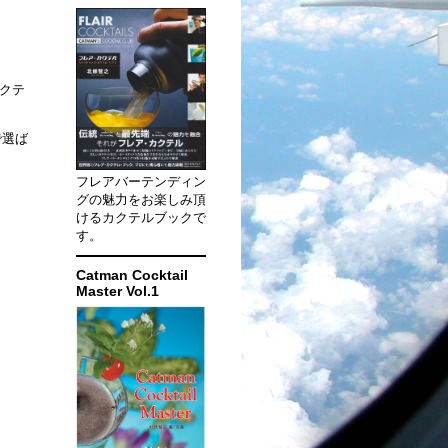
カクテ
で選ば
フレアバーテンディン
グの魅力をお楽しみ頂
けるカクテルブックで
す。
Catman Cocktail
Master Vol.1