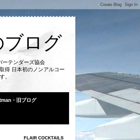
のブログ
バーテンダーズ協会
取得 日本初のノンアルコー
です。
atman・旧ブログ
FLAIR COCKTAILS