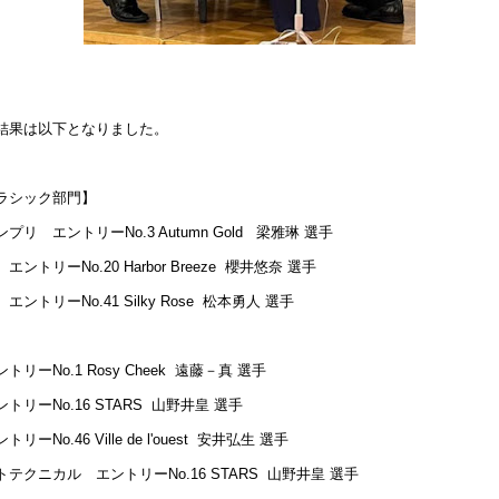
結果は以下となりました。
ラシック部門】
プリ エントリーNo.3 Autumn Gold 梁雅琳 選手
エントリーNo.20 Harbor Breeze 櫻井悠奈 選手
エントリーNo.41 Silky Rose 松本勇人 選手
リーNo.1 Rosy Cheek 遠藤－真 選手
トリーNo.16 STARS 山野井皇 選手
リーNo.46 Ville de l'ouest 安井弘生 選手
トテクニカル エントリーNo.16 STARS 山野井皇 選手