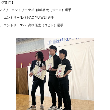
レア部門】
ンプリ エントリーNo.5 飯嶋裕太（ジーマ）選手
 エントリーNo.7 HAO-YU-WEI 選手
位 エントリーNo.2 高橋優太（コビト）選手