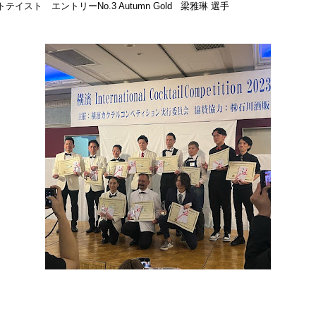
テイスト エントリーNo.3 Autumn Gold 梁雅琳 選手