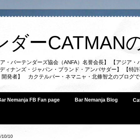
ンダーCATMAN
ア・バーテンダーズ協会（ANFA）名誉会長】 【アジア・
ルディナンズ・ジャパン・ブランド・アンバサダー】 【特許
業者・開発者】 カクテルバー・ネマニャ・北條智之のブログ
Bar Nemanja FB Fan page
Bar Nemanja Blog
C
/10/10