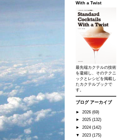
With a Twist
最先端カクテルの技術
を凝縮し、そのテクニ
ックとレシピを掲載し
たカクテルブックで
す。
ブログ アーカイブ
►
2026
(69)
►
2025
(132)
►
2024
(142)
▼
2023
(175)