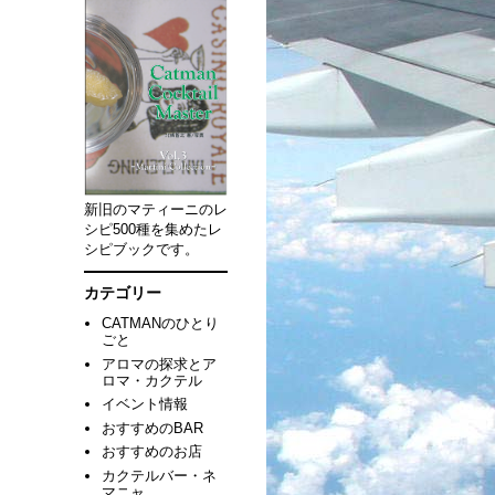
新旧のマティーニのレ
シピ500種を集めたレ
シピブックです。
カテゴリー
CATMANのひとり
ごと
アロマの探求とア
ロマ・カクテル
イベント情報
おすすめのBAR
おすすめのお店
カクテルバー・ネ
マニャ