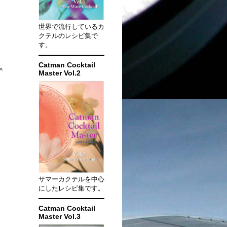
世界で流行しているカ
クテルのレシピ集で
す。
Catman Cocktail
^
Master Vol.2
サマーカクテルを中心
にしたレシピ集です。
Catman Cocktail
Master Vol.3