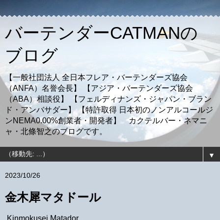
バーテンダーCATMANの
ブログ
【一般社団法人 全日本フレア・バーテンダーズ協会
（ANFA）名誉会長】 【アジア・バーテンダーズ協会
（ABA）相談役】 【フェルディナンズ・ジャパン・ブラン
ド・アンバサダー】 【特許取得 日本初のノンアルコールジ
ンNEMA0.00%創業者・開発者】 カクテルバー・ネマニ
ャ・北條智之のブログです。
▼
2023/10/26
金木犀マタドール
Kinmokusei Matador