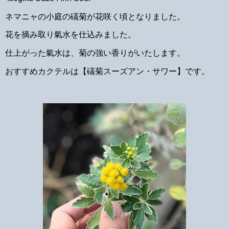
ネマニャの小庭の礒菊が花咲く頃となりました。
花を摘み取り氣水を仕込みました。
仕上がった氣水は、菊の強い香りがいたします。
おすすめカクテルは【礒菊スーズアン・サワー】です。