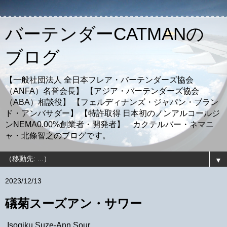
バーテンダーCATMANの
ブログ
【一般社団法人 全日本フレア・バーテンダーズ協会
（ANFA）名誉会長】 【アジア・バーテンダーズ協会
（ABA）相談役】 【フェルディナンズ・ジャパン・ブラン
ド・アンバサダー】 【特許取得 日本初のノンアルコールジ
ンNEMA0.00%創業者・開発者】 カクテルバー・ネマニ
ャ・北條智之のブログです。
▼
2023/12/13
礒菊スーズアン・サワー
Isogiku Suze-Ann Sour