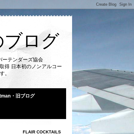
のブログ
バーテンダーズ協会
取得 日本初のノンアルコー
です。
atman・旧ブログ
FLAIR COCKTAILS