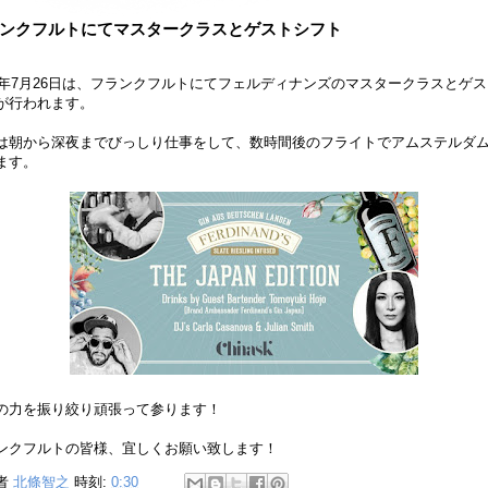
ンクフルトにてマスタークラスとゲストシフト
19年7月26日は、フランクフルトにてフェルディナンズのマスタークラスとゲ
が行われます。
は朝から深夜までびっしり仕事をして、数時間後のフライトでアムステルダ
ます。
の力を振り絞り頑張って参ります！
ンクフルトの皆様、宜しくお願い致します！
者
北條智之
時刻:
0:30