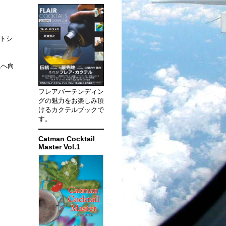
ストシ
ムへ向
フレアバーテンディン
グの魅力をお楽しみ頂
けるカクテルブックで
す。
Catman Cocktail
Master Vol.1