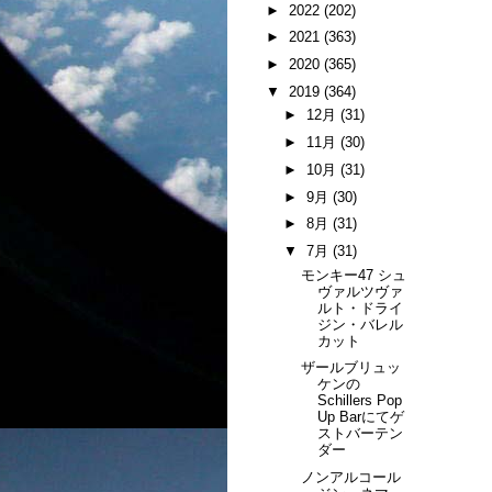
►
2022
(202)
►
2021
(363)
►
2020
(365)
▼
2019
(364)
►
12月
(31)
►
11月
(30)
►
10月
(31)
►
9月
(30)
►
8月
(31)
▼
7月
(31)
モンキー47 シュ
ヴァルツヴァ
ルト・ドライ
ジン・バレル
カット
ザールブリュッ
ケンの
Schillers Pop
Up Barにてゲ
ストバーテン
ダー
ノンアルコール