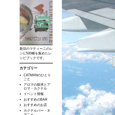
新旧のマティーニのレ
シピ500種を集めたレ
シピブックです。
カテゴリー
CATMANのひとり
ごと
アロマの探求とア
ロマ・カクテル
イベント情報
おすすめのBAR
おすすめのお店
カクテルバー・ネ
マニャ