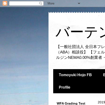
バーテ
【一般社団法人 全日本フレ
（ABA）相談役】 【フェ
ルジンNEMA0.00%創
Tomoyuki Hojo FB
Profile
2019
WFA Grading Test