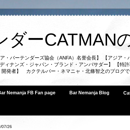
ンダーCATMAN
ア・バーテンダーズ協会（ANFA）名誉会長】 【アジア・
ルディナンズ・ジャパン・ブランド・アンバサダー】 【特許
業者・開発者】 カクテルバー・ネマニャ・北條智之のブログ
Bar Nemanja FB Fan page
Bar Nemanja Blog
C
/07/26