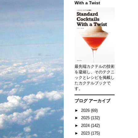
With a Twist
最先端カクテルの技術
を凝縮し、そのテクニ
ックとレシピを掲載し
たカクテルブックで
す。
ブログ アーカイブ
►
2026
(69)
►
2025
(132)
►
2024
(142)
►
2023
(175)