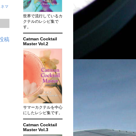
・ネマ
世界で流行しているカ
クテルのレシピ集で
す。
投稿
Catman Cocktail
Master Vol.2
サマーカクテルを中心
にしたレシピ集です。
Catman Cocktail
Master Vol.3