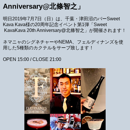
Anniversary@北條智之」
明日2019年7月7日（日）は、千葉・津田沼のバーSweet
Kava Kava様の20周年記念イベント第1弾「Sweet
KavaKava 20th Anniversary@北條智之」が開催されます！
ネマニャのシグネチャーやNEMA、フェルディナンズを使
用した5種類のカクテルをサーブ致します！
OPEN 15:00 / CLOSE 21:00