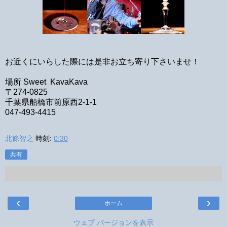
お近くにいらした際には是非お立ち寄り下さいませ！
場所 Sweet KavaKava
〒274-0825
千葉県船橋市前原西2-1-1
047-493-4415
北條智之
時刻:
0:30
共有
‹
›
ホーム
ウェブ バージョンを表示