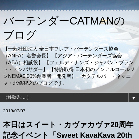
バーテンダーCATMANの
ブログ
【一般社団法人 全日本フレア・バーテンダーズ協会
（ANFA）名誉会長】 【アジア・バーテンダーズ協会
（ABA）相談役】 【フェルディナンズ・ジャパン・ブラン
ド・アンバサダー】 【特許取得 日本初のノンアルコールジ
ンNEMA0.00%創業者・開発者】 カクテルバー・ネマニ
ャ・北條智之のブログです。
▼
2019/07/07
本日はスイート・カヴァカヴァ20周年
記念イベント「Sweet KavaKava 20th