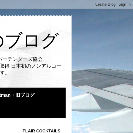
のブログ
バーテンダーズ協会
取得 日本初のノンアルコー
です。
atman・旧ブログ
FLAIR COCKTAILS