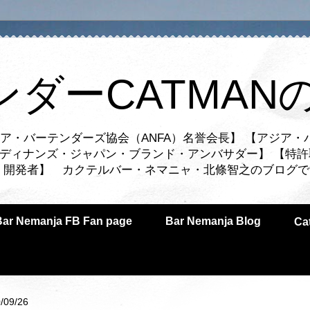
ンダーCATMAN
ア・バーテンダーズ協会（ANFA）名誉会長】 【アジア・
ルディナンズ・ジャパン・ブランド・アンバサダー】 【特許
業者・開発者】 カクテルバー・ネマニャ・北條智之のブログ
Bar Nemanja FB Fan page
Bar Nemanja Blog
C
/09/26