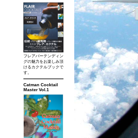
フレアバーテンディン
グの魅力をお楽しみ頂
けるカクテルブックで
す。
Catman Cocktail
Master Vol.1