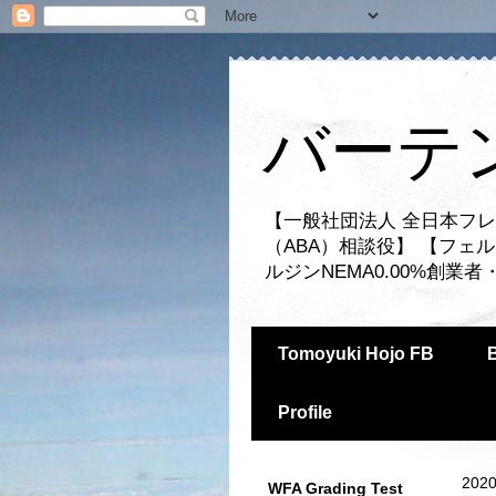
バーテ
【一般社団法人 全日本フレ
（ABA）相談役】 【フェ
ルジンNEMA0.00%創
Tomoyuki Hojo FB
Profile
2020
WFA Grading Test