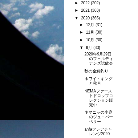
►
2022
(202)
►
2021
(363)
▼
2020
(365)
►
12月
(31)
►
11月
(30)
►
10月
(30)
▼
9月
(30)
2020年9月29日
のフェルディ
ナンズ試飲会
秋の金鯵釣り
ホワイトキング
と秋月
NEMAファース
トドロップコ
レクション販
売中
ネマニャの小庭
のジュニパー
ベリー
anfaフレアチャ
レンジ2020