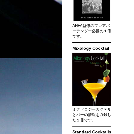
ANFA監修のフレアバ
ーテンダー必携の１冊
です。
Mixology Cocktail
ミクソロジーカクテル
とバーの情報を収録し
た１冊です。
Standard Cocktails