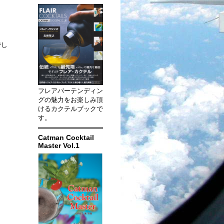
でし
フレアバーテンディン
グの魅力をお楽しみ頂
けるカクテルブックで
す。
Catman Cocktail
Master Vol.1