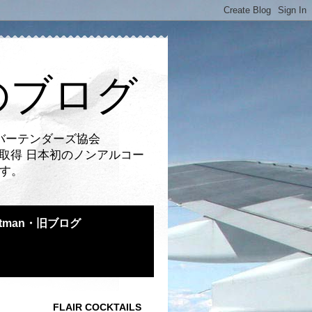
のブログ
バーテンダーズ協会
取得 日本初のノンアルコー
です。
atman・旧ブログ
FLAIR COCKTAILS