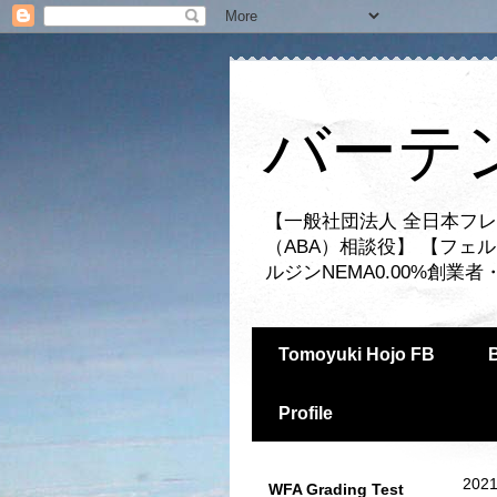
バーテ
【一般社団法人 全日本フレ
（ABA）相談役】 【フェ
ルジンNEMA0.00%創
Tomoyuki Hojo FB
Profile
2021
WFA Grading Test