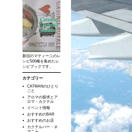
新旧のマティーニのレ
シピ500種を集めたレ
シピブックです。
カテゴリー
CATMANのひとり
ごと
アロマの探求とア
ロマ・カクテル
イベント情報
おすすめのBAR
おすすめのお店
カクテルバー・ネ
マニャ