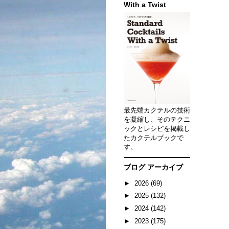
With a Twist
最先端カクテルの技術
を凝縮し、そのテクニ
ックとレシピを掲載し
たカクテルブックで
す。
ブログ アーカイブ
►
2026
(69)
►
2025
(132)
►
2024
(142)
►
2023
(175)