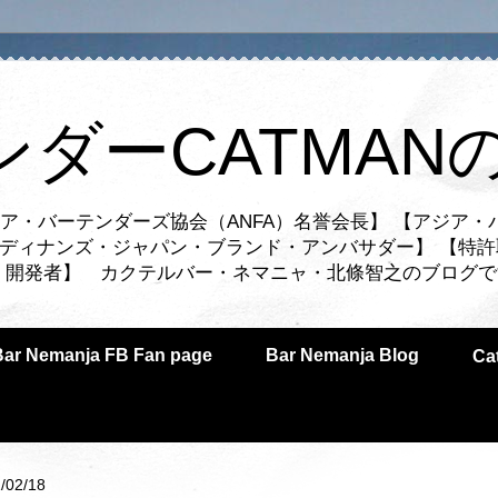
ンダーCATMAN
ア・バーテンダーズ協会（ANFA）名誉会長】 【アジア・
ルディナンズ・ジャパン・ブランド・アンバサダー】 【特許
業者・開発者】 カクテルバー・ネマニャ・北條智之のブログ
Bar Nemanja FB Fan page
Bar Nemanja Blog
C
/02/18