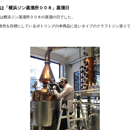
は「横浜ジン蒸溜所００８」蒸溜日
は横浜ジン蒸溜所００８の蒸溜の日でした。
発売を目標にしているボトリングの本商品に近いタイプのクラフトジン造り