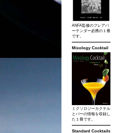
ANFA監修のフレアバ
ーテンダー必携の１冊
です。
Mixology Cocktail
ミクソロジーカクテル
とバーの情報を収録し
た１冊です。
Standard Cocktails