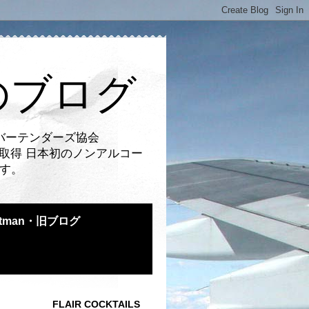
のブログ
バーテンダーズ協会
取得 日本初のノンアルコー
です。
atman・旧ブログ
FLAIR COCKTAILS