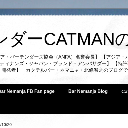
ンダーCATMAN
ア・バーテンダーズ協会（ANFA）名誉会長】 【アジア・
ルディナンズ・ジャパン・ブランド・アンバサダー】 【特許
業者・開発者】 カクテルバー・ネマニャ・北條智之のブログ
Bar Nemanja FB Fan page
Bar Nemanja Blog
C
/10/20