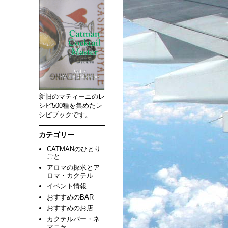
新旧のマティーニのレ
シピ500種を集めたレ
シピブックです。
カテゴリー
CATMANのひとり
ごと
アロマの探求とア
ロマ・カクテル
イベント情報
おすすめのBAR
おすすめのお店
カクテルバー・ネ
マニャ