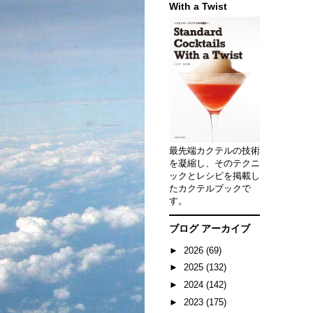
With a Twist
最先端カクテルの技術
を凝縮し、そのテクニ
ックとレシピを掲載し
たカクテルブックで
す。
ブログ アーカイブ
►
2026
(69)
►
2025
(132)
►
2024
(142)
►
2023
(175)