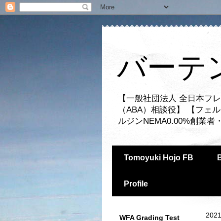
バーテ
【一般社団法人 全日本フレ
（ABA）相談役】 【フェ
ルジンNEMA0.00%創
Tomoyuki Hojo FB
Profile
2021
WFA Grading Test