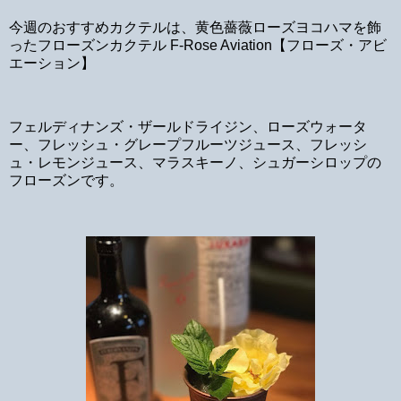
今週のおすすめカクテルは、黄色薔薇ローズヨコハマを飾
ったフローズンカクテル F-Rose Aviation【フローズ・アビ
エーション】
フェルディナンズ・ザールドライジン、ローズウォータ
ー、フレッシュ・グレープフルーツジュース、フレッシ
ュ・レモンジュース、マラスキーノ、シュガーシロップの
フローズンです。