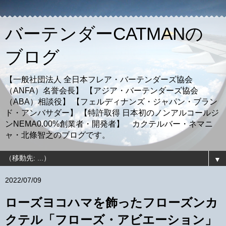
バーテンダーCATMANの
ブログ
【一般社団法人 全日本フレア・バーテンダーズ協会
（ANFA）名誉会長】 【アジア・バーテンダーズ協会
（ABA）相談役】 【フェルディナンズ・ジャパン・ブラン
ド・アンバサダー】 【特許取得 日本初のノンアルコールジ
ンNEMA0.00%創業者・開発者】 カクテルバー・ネマニ
ャ・北條智之のブログです。
▼
2022/07/09
ローズヨコハマを飾ったフローズンカ
クテル「フローズ・アビエーション」