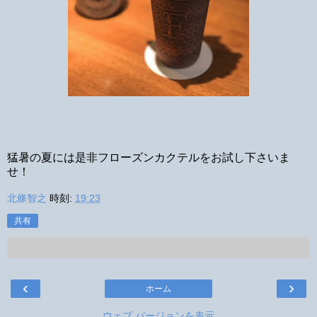
猛暑の夏には是非フローズンカクテルをお試し下さいま
せ！
北條智之
時刻:
19:23
共有
‹
›
ホーム
ウェブ バージョンを表示