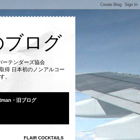
のブログ
バーテンダーズ協会
取得 日本初のノンアルコー
です。
atman・旧ブログ
FLAIR COCKTAILS