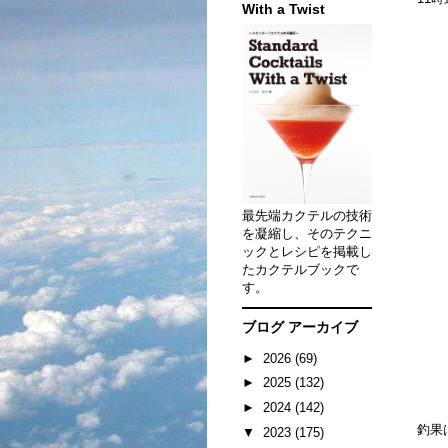
With a Twist
最先端カクテルの技術
を凝縮し、そのテクニ
ックとレシピを掲載し
たカクテルブックで
す。
ブログ アーカイブ
►
2026
(69)
►
2025
(132)
►
2024
(142)
釣果
▼
2023
(175)