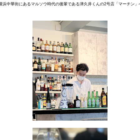
横浜中華街にあるマルソウ時代の後輩である津久井くんの2号店「マーチン」