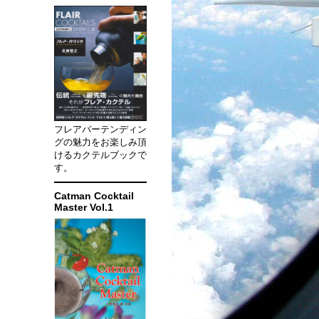
フレアバーテンディン
グの魅力をお楽しみ頂
けるカクテルブックで
す。
Catman Cocktail
Master Vol.1