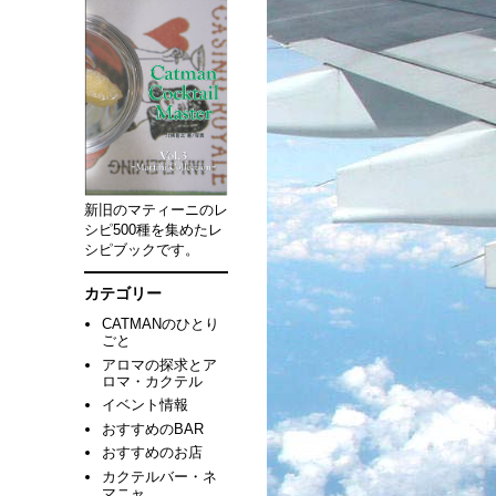
新旧のマティーニのレ
シピ500種を集めたレ
シピブックです。
カテゴリー
CATMANのひとり
ごと
アロマの探求とア
ロマ・カクテル
イベント情報
おすすめのBAR
おすすめのお店
カクテルバー・ネ
マニャ