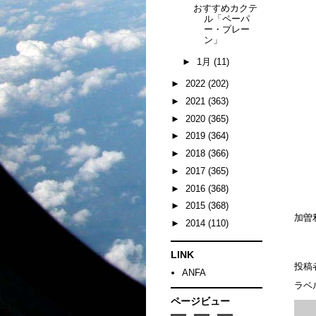
おすすめカクテ
ル「ペーパ
ー・プレー
ン」
►
1月
(11)
►
2022
(202)
►
2021
(363)
►
2020
(365)
►
2019
(364)
►
2018
(366)
►
2017
(365)
►
2016
(368)
►
2015
(368)
加曽
►
2014
(110)
LINK
投稿
ANFA
ラベ
ページビュー