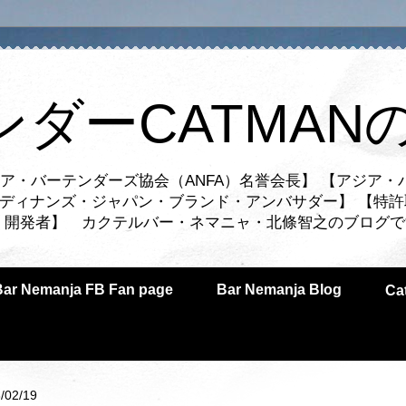
ンダーCATMAN
ア・バーテンダーズ協会（ANFA）名誉会長】 【アジア・
ルディナンズ・ジャパン・ブランド・アンバサダー】 【特許
業者・開発者】 カクテルバー・ネマニャ・北條智之のブログ
Bar Nemanja FB Fan page
Bar Nemanja Blog
C
/02/19