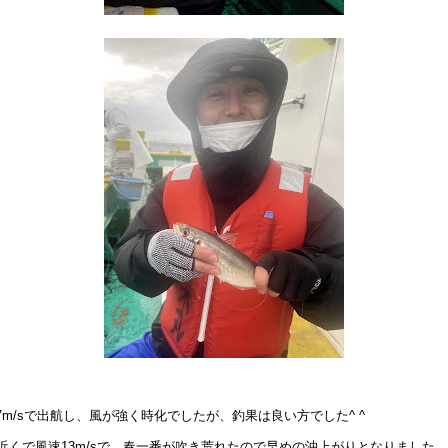
7m/sで出航し、風が強く時化でしたが、釣果は良い方でした^ ^
時近くで風速13m/sで、春一番が吹き荒れたので早めの沖上がりとなりました。