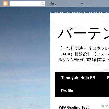
バーテ
【一般社団法人 全日本フレ
（ABA）相談役】 【フェ
ルジンNEMA0.00%創
Tomoyuki Hojo FB
Profile
2023
WFA Grading Test