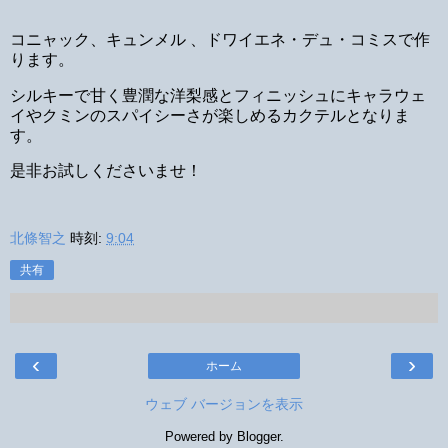
コニャック、キュンメル 、ドワイエネ・デュ・コミスで作
ります。
シルキーで甘く豊潤な洋梨感とフィニッシュにキャラウェ
イやクミンのスパイシーさが楽しめるカクテルとなりま
す。
是非お試しくださいませ！
北條智之
時刻:
9:04
共有
‹
›
ホーム
ウェブ バージョンを表示
Powered by
Blogger
.