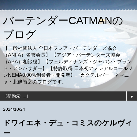
バーテンダーCATMANの
ブログ
【一般社団法人 全日本フレア・バーテンダーズ協会
（ANFA）名誉会長】 【アジア・バーテンダーズ協会
（ABA）相談役】 【フェルディナンズ・ジャパン・ブラン
ド・アンバサダー】 【特許取得 日本初のノンアルコールジ
ンNEMA0.00%創業者・開発者】 カクテルバー・ネマニ
ャ・北條智之のブログです。
▼
2024/10/24
ドワイエネ・デュ・コミスのケルヴィ
ー