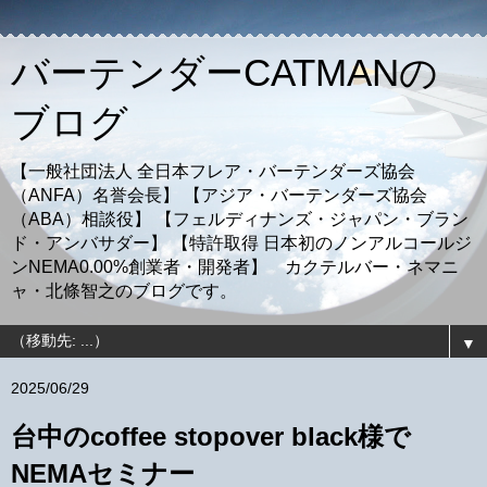
バーテンダーCATMANの
ブログ
【一般社団法人 全日本フレア・バーテンダーズ協会
（ANFA）名誉会長】 【アジア・バーテンダーズ協会
（ABA）相談役】 【フェルディナンズ・ジャパン・ブラン
ド・アンバサダー】 【特許取得 日本初のノンアルコールジ
ンNEMA0.00%創業者・開発者】 カクテルバー・ネマニ
ャ・北條智之のブログです。
▼
2025/06/29
台中のcoffee stopover black様で
NEMAセミナー