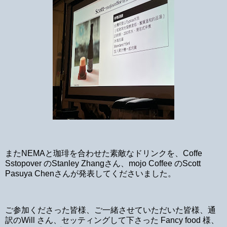
またNEMAと珈琲を合わせた素敵なドリンクを、Coffe
Sstopover のStanley Zhangさん、mojo Coffee のScott
Pasuya Chenさんが発表してくださいました。
ご参加くださった皆様、ご一緒させていただいた皆様、通
訳のWill さん、セッティングして下さった Fancy food 様、