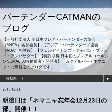
バーテンダーCATMANの
ブログ
【一般社団法人 全日本フレア・バーテンダーズ協会
（ANFA）名誉会長】 【アジア・バーテンダーズ協会
（ABA）相談役】 【フェルディナンズ・ジャパン・ブラン
ド・アンバサダー】 【特許取得 日本初のノンアルコールジ
ンNEMA0.00%創業者・開発者】 カクテルバー・ネマニ
ャ・北條智之のブログです。
▼
2015/12/21
明後日は「ネマニャ忘年会12月23日の
部」開催！！