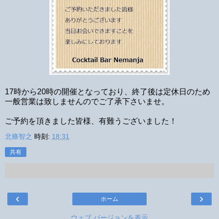
17時から20時の開催となっており、終了後は定休日のため
一般営業は致しませんのでご了承下さいませ。
ご予約を頂きました皆様、有難うございました！
北條智之
時刻:
18:31
共有
‹
›
ホーム
ウェブ バージョンを表示